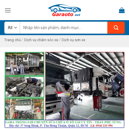
Skip
to
content
Tìm
kiếm:
/
/
Trang chủ
Dịch vụ chăm sóc xe
Dịch vụ sơn xe