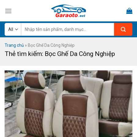
Skip
to
content
Tìm
kiếm:
Trang chủ
»
Bọc Ghế Da Công Nghiệp
Thẻ tìm kiếm:
Bọc Ghế Da Công Nghiệp