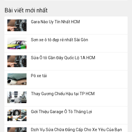
Bài viết mới nhất
Gara Nào Uy Tín Nhất HCM
Sơn xe ô tô đẹp rẻ nhất Sài Gòn
Sửa Ô tô Gần Đây Quốc Lộ 1A HCM
Pô xe tải
Thay Gương Chiếu Hậu tại TP HCM
Giới Thiệu Garage Ô Tô Thắng Lợi
Dịch Vụ Sửa Chữa Đẳng Cấp Cho Xe Yêu Của Bạn