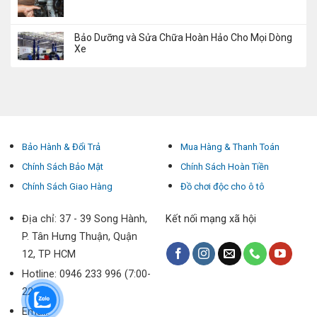
Bảo Dưỡng và Sửa Chữa Hoàn Hảo Cho Mọi Dòng
Xe
Bảo Hành & Đổi Trả
Mua Hàng & Thanh Toán
Chính Sách Bảo Mật
Chính Sách Hoàn Tiền
Chính Sách Giao Hàng
Đồ chơi độc cho ô tô
Địa chỉ: 37 - 39 Song Hành,
Kết nối mạng xã hội
P. Tân Hưng Thuận, Quận
12, TP HCM
Hotline: 0946 233 996 (7:00-
22:00)
Email: