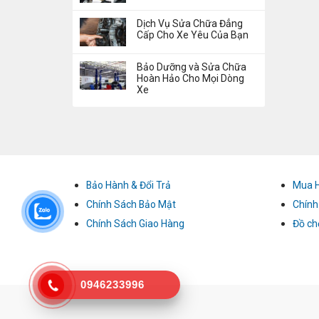
Dịch Vụ Sửa Chữa Đẳng
Cấp Cho Xe Yêu Của Bạn
Bảo Dưỡng và Sửa Chữa
Hoàn Hảo Cho Mọi Dòng
Xe
Bảo Hành & Đổi Trả
Mua 
Chính Sách Bảo Mật
Chính
Chính Sách Giao Hàng
Đồ ch
0946233996