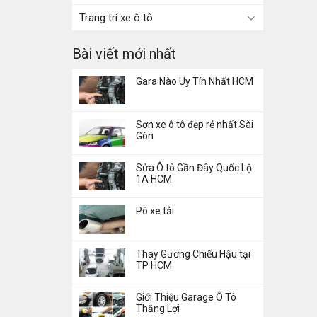
Trang trí xe ô tô
Bài viết mới nhất
Gara Nào Uy Tín Nhất HCM
Sơn xe ô tô đẹp rẻ nhất Sài
Gòn
Sửa Ô tô Gần Đây Quốc Lộ
1A HCM
Pô xe tải
Thay Gương Chiếu Hậu tại
TP HCM
Giới Thiệu Garage Ô Tô
Thắng Lợi