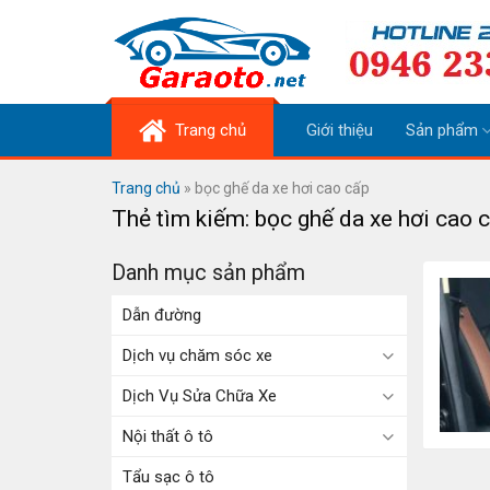
Skip
to
content
Trang chủ
Giới thiệu
Sản phẩm
Trang chủ
»
bọc ghế da xe hơi cao cấp
Thẻ tìm kiếm:
bọc ghế da xe hơi cao 
Danh mục sản phẩm
Dẫn đường
Dịch vụ chăm sóc xe
Dịch Vụ Sửa Chữa Xe
Nội thất ô tô
Tẩu sạc ô tô