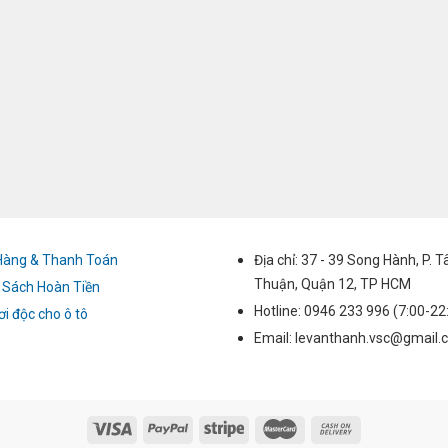
Hàng & Thanh Toán
Địa chỉ: 37 - 39 Song Hành, P. 
Thuận, Quận 12, TP HCM
 Sách Hoàn Tiền
Hotline: 0946 233 996 (7:00-22
ơi độc cho ô tô
Email: levanthanh.vsc@gmail