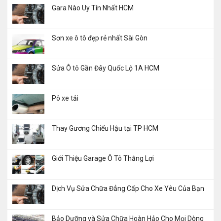
Gara Nào Uy Tín Nhất HCM
Sơn xe ô tô đẹp rẻ nhất Sài Gòn
Sửa Ô tô Gần Đây Quốc Lộ 1A HCM
Pô xe tải
Thay Gương Chiếu Hậu tại TP HCM
Giới Thiệu Garage Ô Tô Thắng Lợi
Dịch Vụ Sửa Chữa Đẳng Cấp Cho Xe Yêu Của Bạn
Bảo Dưỡng và Sửa Chữa Hoàn Hảo Cho Mọi Dòng