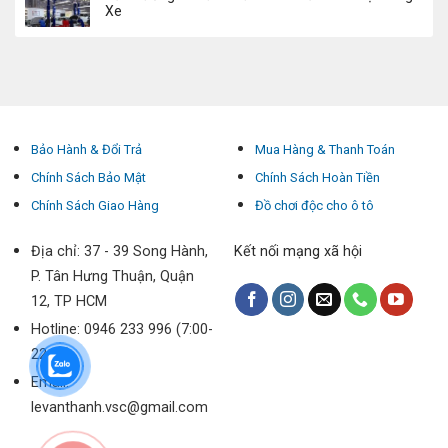
Xe
Bảo Hành & Đổi Trả
Mua Hàng & Thanh Toán
Chính Sách Bảo Mật
Chính Sách Hoàn Tiền
Chính Sách Giao Hàng
Đồ chơi độc cho ô tô
Địa chỉ: 37 - 39 Song Hành,
Kết nối mạng xã hội
P. Tân Hưng Thuận, Quận
12, TP HCM
Hotline: 0946 233 996 (7:00-
22:00)
Email:
levanthanh.vsc@gmail.com