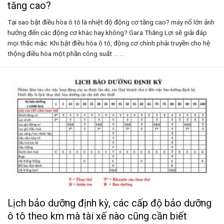
tăng cao?
Tại sao bật điều hòa ô tô là nhiệt độ động cơ tăng cao? máy nổ lớn ảnh
hưởng đến các động cơ khác hay không? Gara Thắng Lợi sẽ giải đáp
mọi thắc mắc. Khi bật điều hòa ô tô, động cơ chính phải truyền cho hệ
thộng điều hòa một phần công suất ... ...
Lịch bảo dưỡng định kỳ, các cấp độ bảo dưỡng
ô tô theo km mà tài xế nào cũng cần biết