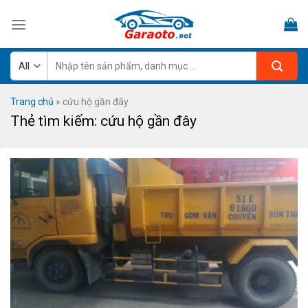
Skip
to
content
Tìm
kiếm:
Trang chủ
»
cứu hộ gần đây
Thẻ tìm kiếm:
cứu hộ gần đây