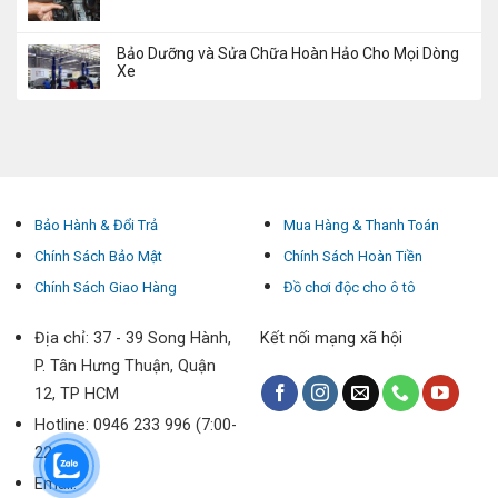
Bảo Dưỡng và Sửa Chữa Hoàn Hảo Cho Mọi Dòng
Xe
Bảo Hành & Đổi Trả
Mua Hàng & Thanh Toán
Chính Sách Bảo Mật
Chính Sách Hoàn Tiền
Chính Sách Giao Hàng
Đồ chơi độc cho ô tô
Địa chỉ: 37 - 39 Song Hành,
Kết nối mạng xã hội
P. Tân Hưng Thuận, Quận
12, TP HCM
Hotline: 0946 233 996 (7:00-
22:00)
Email: