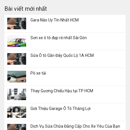
Bài viết mới nhất
Gara Nào Uy Tín Nhất HCM
Sơn xe ô tô đẹp rẻ nhất Sài Gòn
Sửa Ô tô Gần Đây Quốc Lộ 1A HCM
Pô xe tải
Thay Gương Chiếu Hậu tại TP HCM
Giới Thiệu Garage Ô Tô Thắng Lợi
Dịch Vụ Sửa Chữa Đẳng Cấp Cho Xe Yêu Của Bạn