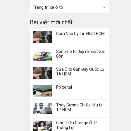
Trang trí xe ô tô
Bài viết mới nhất
Gara Nào Uy Tín Nhất HCM
Sơn xe ô tô đẹp rẻ nhất Sài
Gòn
Sửa Ô tô Gần Đây Quốc Lộ
1A HCM
Pô xe tải
Thay Gương Chiếu Hậu tại
TP HCM
Giới Thiệu Garage Ô Tô
Thắng Lợi