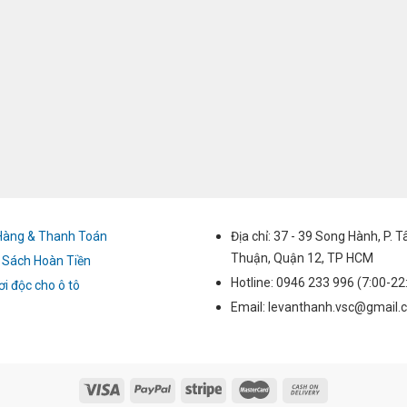
Hàng & Thanh Toán
Địa chỉ: 37 - 39 Song Hành, P. 
Thuận, Quận 12, TP HCM
 Sách Hoàn Tiền
Hotline: 0946 233 996 (7:00-22
ơi độc cho ô tô
Email: levanthanh.vsc@gmail