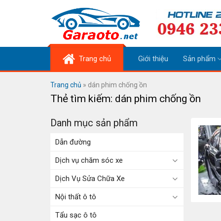
Skip
to
content
Trang chủ
Giới thiệu
Sản phẩm
Trang chủ
»
dán phim chống ồn
Thẻ tìm kiếm:
dán phim chống ồn
Danh mục sản phẩm
Dẫn đường
Dịch vụ chăm sóc xe
Dịch Vụ Sửa Chữa Xe
Nội thất ô tô
Tẩu sạc ô tô