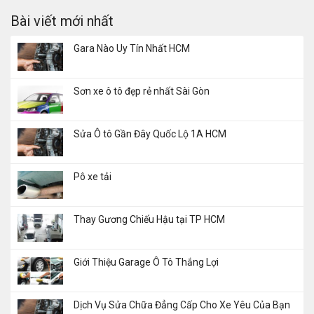
Bài viết mới nhất
Gara Nào Uy Tín Nhất HCM
Sơn xe ô tô đẹp rẻ nhất Sài Gòn
Sửa Ô tô Gần Đây Quốc Lộ 1A HCM
Pô xe tải
Thay Gương Chiếu Hậu tại TP HCM
Giới Thiệu Garage Ô Tô Thắng Lợi
Dịch Vụ Sửa Chữa Đẳng Cấp Cho Xe Yêu Của Bạn