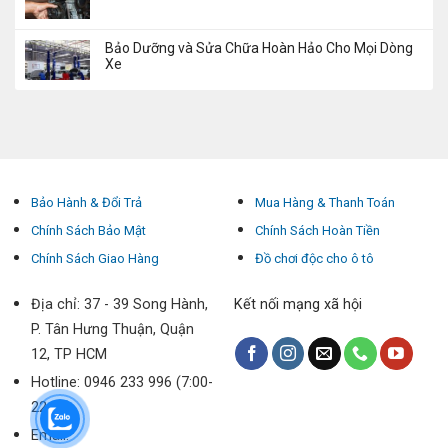
Bảo Dưỡng và Sửa Chữa Hoàn Hảo Cho Mọi Dòng
Xe
Bảo Hành & Đổi Trả
Mua Hàng & Thanh Toán
Chính Sách Bảo Mật
Chính Sách Hoàn Tiền
Chính Sách Giao Hàng
Đồ chơi độc cho ô tô
Địa chỉ: 37 - 39 Song Hành,
Kết nối mạng xã hội
P. Tân Hưng Thuận, Quận
12, TP HCM
Hotline: 0946 233 996 (7:00-
22:00)
Email: