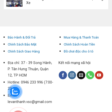
Xe
Bảo Hành & Đổi Trả
Mua Hàng & Thanh Toán
Chính Sách Bảo Mật
Chính Sách Hoàn Tiền
Chính Sách Giao Hàng
Đồ chơi độc cho ô tô
Địa chỉ: 37 - 39 Song Hành,
Kết nối mạng xã hội
P. Tân Hưng Thuận, Quận
12, TP HCM
Hotline: 0946 233 996 (7:00-
22:00)
Email:
levanthanh.vsc@gmail.com