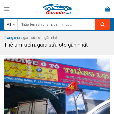
Skip
to
content
Tìm
kiếm:
Trang chủ
»
gara sửa oto gần nhất
Thẻ tìm kiếm:
gara sửa oto gần nhất