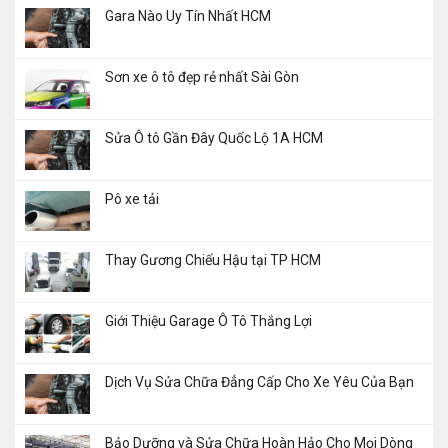
Gara Nào Uy Tín Nhất HCM
Sơn xe ô tô đẹp rẻ nhất Sài Gòn
Sửa Ô tô Gần Đây Quốc Lộ 1A HCM
Pô xe tải
Thay Gương Chiếu Hậu tại TP HCM
Giới Thiệu Garage Ô Tô Thắng Lợi
Dịch Vụ Sửa Chữa Đẳng Cấp Cho Xe Yêu Của Bạn
Bảo Dưỡng và Sửa Chữa Hoàn Hảo Cho Mọi Dòng