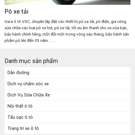
Pô xe tải
Gara ô tô VSC, chuyên lắp đặt các thiết bị pô xa tải, pô điện, gia công
sửa chữa các loại pô xe hơi, pô xe tải, tối ưu âm thanh cho xe của bạn,
bảo hành chính hãng, một đổi một trong vòng sáu tháng, bảo hành sản
phẩm pô lên đến 03 năm. ... ...
Danh mục sản phẩm
Dẫn đường
Dịch vụ chăm sóc xe
Dịch Vụ Sửa Chữa Xe
Nội thất ô tô
Tẩu sạc ô tô
Trang trí xe ô tô