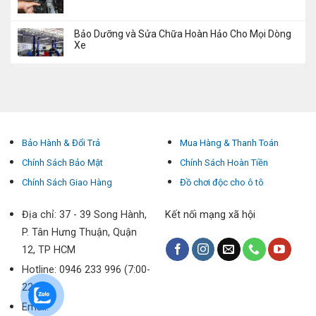
Bảo Dưỡng và Sửa Chữa Hoàn Hảo Cho Mọi Dòng
Xe
Bảo Hành & Đổi Trả
Mua Hàng & Thanh Toán
Chính Sách Bảo Mật
Chính Sách Hoàn Tiền
Chính Sách Giao Hàng
Đồ chơi độc cho ô tô
Địa chỉ: 37 - 39 Song Hành,
Kết nối mạng xã hội
P. Tân Hưng Thuận, Quận
12, TP HCM
Hotline: 0946 233 996 (7:00-
22:00)
Email: