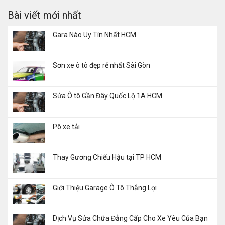
Bài viết mới nhất
Gara Nào Uy Tín Nhất HCM
Sơn xe ô tô đẹp rẻ nhất Sài Gòn
Sửa Ô tô Gần Đây Quốc Lộ 1A HCM
Pô xe tải
Thay Gương Chiếu Hậu tại TP HCM
Giới Thiệu Garage Ô Tô Thắng Lợi
Dịch Vụ Sửa Chữa Đẳng Cấp Cho Xe Yêu Của Bạn