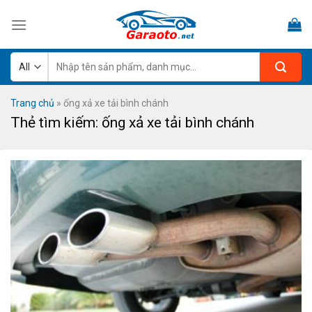
Skip
to
content
Tìm
kiếm:
Trang chủ
»
ống xả xe tải bình chánh
Thẻ tìm kiếm:
ống xả xe tải bình chánh