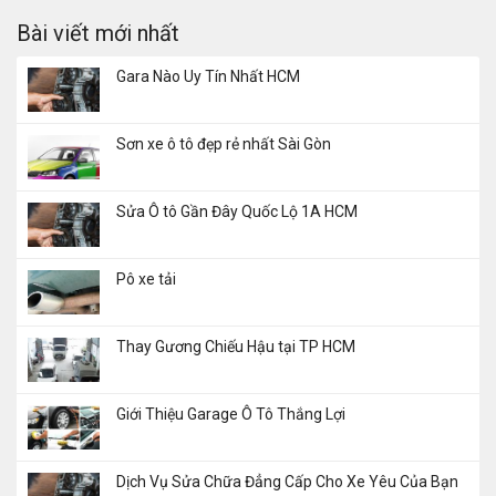
Bài viết mới nhất
Gara Nào Uy Tín Nhất HCM
Sơn xe ô tô đẹp rẻ nhất Sài Gòn
Sửa Ô tô Gần Đây Quốc Lộ 1A HCM
Pô xe tải
Thay Gương Chiếu Hậu tại TP HCM
Giới Thiệu Garage Ô Tô Thắng Lợi
Dịch Vụ Sửa Chữa Đẳng Cấp Cho Xe Yêu Của Bạn