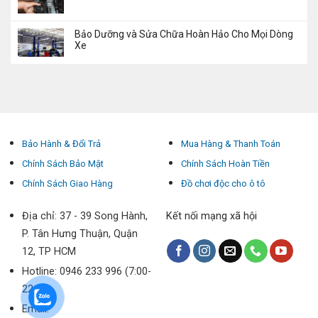
Bảo Dưỡng và Sửa Chữa Hoàn Hảo Cho Mọi Dòng
Xe
Bảo Hành & Đổi Trả
Mua Hàng & Thanh Toán
Chính Sách Bảo Mật
Chính Sách Hoàn Tiền
Chính Sách Giao Hàng
Đồ chơi độc cho ô tô
Địa chỉ: 37 - 39 Song Hành,
Kết nối mạng xã hội
P. Tân Hưng Thuận, Quận
12, TP HCM
Hotline: 0946 233 996 (7:00-
22:00)
Email: