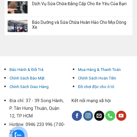
Dịch Vụ Sửa Chữa Đẳng Cấp Cho Xe Yêu Của Bạn
Bảo Dưỡng và Sửa Chữa Hoàn Hảo Cho Mọi Dòng
Xe
Bảo Hành & Đổi Trả
Mua Hàng & Thanh Toán
Chính Sách Bảo Mật
Chính Sách Hoàn Tiền
Chính Sách Giao Hàng
Đồ chơi độc cho ô tô
Địa chỉ: 37 - 39 Song Hành,
Kết nối mạng xã hội
P. Tân Hưng Thuận, Quận
12, TP HCM
Hotline: 0946 233 996 (7:00-
22:00)