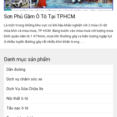
Sơn Phủ Gầm Ô Tô Tại TPHCM.
Là một trong những khu vực có khí hậu khắc nghiệt với 2 mùa rõ rệt
mùa khô và mùa mưa, TP HCM đang bước vào mùa mưa với lượng mưa
bình quân năm là 1.979mm, mưa lớn thường gây ra hiện tượng ngập lụt
ở nhiều tuyến đường gây rất nhiều khó khăn trong ... ...
Danh mục sản phẩm
Dẫn đường
Dịch vụ chăm sóc xe
Dịch Vụ Sửa Chữa Xe
Nội thất ô tô
Tẩu sạc ô tô