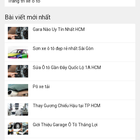
Trang trí xe ô tô
Bài viết mới nhất
Gara Nào Uy Tín Nhất HCM
Sơn xe ô tô đẹp rẻ nhất Sài Gòn
Sửa Ô tô Gần Đây Quốc Lộ 1A HCM
Pô xe tải
Thay Gương Chiếu Hậu tại TP HCM
Giới Thiệu Garage Ô Tô Thắng Lợi