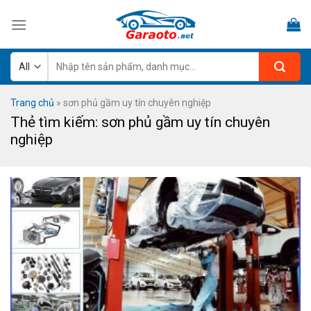
Skip
to
content
Tìm
kiếm:
Trang chủ
»
sơn phủ gầm uy tín chuyên nghiệp
Thẻ tìm kiếm:
sơn phủ gầm uy tín chuyên
nghiệp