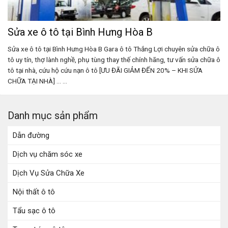
Sửa xe ô tô tại Bình Hưng Hòa B
Sửa xe ô tô tại Bình Hưng Hòa B Gara ô tô Thắng Lợi chuyên sửa chữa ô
tô uy tín, thợ lành nghề, phụ tùng thay thế chính hãng, tư vấn sửa chữa ô
tô tại nhà, cứu hộ cứu nạn ô tô [ƯU ĐÃI GIẢM ĐẾN 20% – KHI SỬA
CHỮA TẠI NHÀ] ... ...
Danh mục sản phẩm
Dẫn đường
Dịch vụ chăm sóc xe
Dịch Vụ Sửa Chữa Xe
Nội thất ô tô
Tẩu sạc ô tô