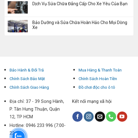
Dịch Vụ Sửa Chữa Đẳng Cấp Cho Xe Yêu Của Bạn
Bảo Dưỡng và Sửa Chữa Hoàn Hảo Cho Mọi Dòng
Xe
Bảo Hành & Đổi Trả
Mua Hàng & Thanh Toán
Chính Sách Bảo Mật
Chính Sách Hoàn Tiền
Chính Sách Giao Hàng
Đồ chơi độc cho ô tô
Địa chỉ: 37 - 39 Song Hành,
Kết nối mạng xã hội
P. Tân Hưng Thuận, Quận
12, TP HCM
Hotline: 0946 233 996 (7:00-
22:00)