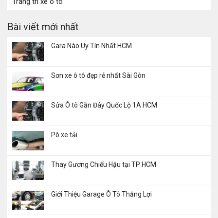
Trang trí xe ô tô
Bài viết mới nhất
Gara Nào Uy Tín Nhất HCM
Sơn xe ô tô đẹp rẻ nhất Sài Gòn
Sửa Ô tô Gần Đây Quốc Lộ 1A HCM
Pô xe tải
Thay Gương Chiếu Hậu tại TP HCM
Giới Thiệu Garage Ô Tô Thắng Lợi