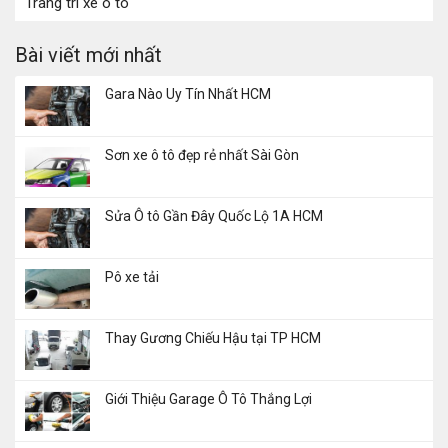
Trang trí xe ô tô
Bài viết mới nhất
Gara Nào Uy Tín Nhất HCM
Sơn xe ô tô đẹp rẻ nhất Sài Gòn
Sửa Ô tô Gần Đây Quốc Lộ 1A HCM
Pô xe tải
Thay Gương Chiếu Hậu tại TP HCM
Giới Thiệu Garage Ô Tô Thắng Lợi