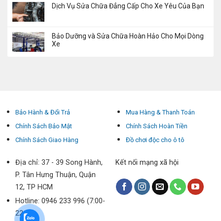
Dịch Vụ Sửa Chữa Đẳng Cấp Cho Xe Yêu Của Bạn
Bảo Dưỡng và Sửa Chữa Hoàn Hảo Cho Mọi Dòng
Xe
Bảo Hành & Đổi Trả
Mua Hàng & Thanh Toán
Chính Sách Bảo Mật
Chính Sách Hoàn Tiền
Chính Sách Giao Hàng
Đồ chơi độc cho ô tô
Địa chỉ: 37 - 39 Song Hành,
Kết nối mạng xã hội
P. Tân Hưng Thuận, Quận
12, TP HCM
Hotline: 0946 233 996 (7:00-
22:00)