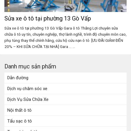
Sửa xe ô tô tại phường 13 Gò Vấp
Sửa xe ô tô tại phường 13 Gò Vấp Gara ô tô Thắng Lợi chuyên sửa
chữa ô tô uy tín, chuyên nghiệp, thợ lành nghề, trình độ chuyên môn cao,
phụ tùng thay thế chính hãng, cứu hộ cứu nạn ô tô [ƯU ĐÃI GIẢM ĐẾN
20% – KHI SỬA CHỮA TẠI NHÀ] Gara ... ...
Danh mục sản phẩm
Dẫn đường
Dịch vụ chăm sóc xe
Dịch Vụ Sửa Chữa Xe
Nội thất ô tô
Tẩu sạc ô tô