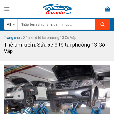
Skip
to
content
Tìm
kiếm:
Trang chủ
»
Sửa xe ô tô tại phường 13 Gò Vấp
Thẻ tìm kiếm:
Sửa xe ô tô tại phường 13 Gò
Vấp