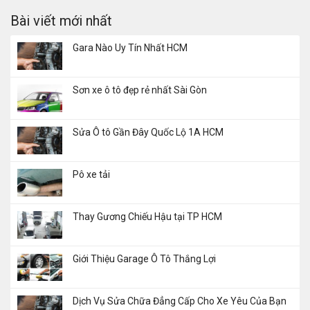
Bài viết mới nhất
Gara Nào Uy Tín Nhất HCM
Sơn xe ô tô đẹp rẻ nhất Sài Gòn
Sửa Ô tô Gần Đây Quốc Lộ 1A HCM
Pô xe tải
Thay Gương Chiếu Hậu tại TP HCM
Giới Thiệu Garage Ô Tô Thắng Lợi
Dịch Vụ Sửa Chữa Đẳng Cấp Cho Xe Yêu Của Bạn