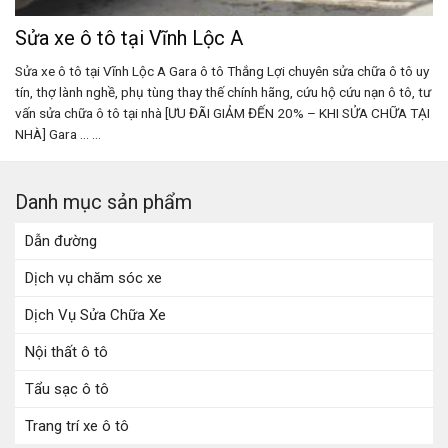
Sửa xe ô tô tại Vĩnh Lộc A
Sửa xe ô tô tại Vĩnh Lộc A Gara ô tô Thắng Lợi chuyên sửa chữa ô tô uy
tín, thợ lành nghề, phụ tùng thay thế chính hãng, cứu hộ cứu nạn ô tô, tư
vấn sửa chữa ô tô tại nhà [ƯU ĐÃI GIẢM ĐẾN 20% – KHI SỬA CHỮA TẠI
NHÀ] Gara ... ...
Danh mục sản phẩm
Dẫn đường
Dịch vụ chăm sóc xe
Dịch Vụ Sửa Chữa Xe
Nội thất ô tô
Tẩu sạc ô tô
Trang trí xe ô tô