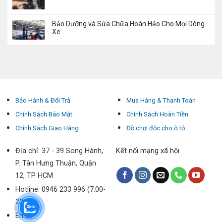
Bảo Dưỡng và Sửa Chữa Hoàn Hảo Cho Mọi Dòng
Xe
Bảo Hành & Đổi Trả
Mua Hàng & Thanh Toán
Chính Sách Bảo Mật
Chính Sách Hoàn Tiền
Chính Sách Giao Hàng
Đồ chơi độc cho ô tô
Địa chỉ: 37 - 39 Song Hành,
Kết nối mạng xã hội
P. Tân Hưng Thuận, Quận
12, TP HCM
Hotline: 0946 233 996 (7:00-
22:00)
Email: