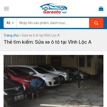
Skip
to
content
Tìm
kiếm:
Trang chủ
»
Sửa xe ô tô tại Vĩnh Lộc A
Thẻ tìm kiếm:
Sửa xe ô tô tại Vĩnh Lộc A