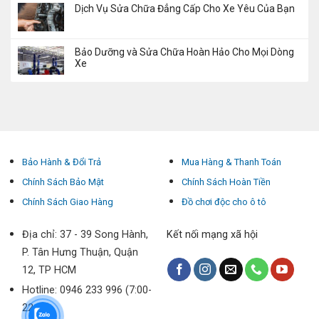
Dịch Vụ Sửa Chữa Đẳng Cấp Cho Xe Yêu Của Bạn
Bảo Dưỡng và Sửa Chữa Hoàn Hảo Cho Mọi Dòng
Xe
Bảo Hành & Đổi Trả
Mua Hàng & Thanh Toán
Chính Sách Bảo Mật
Chính Sách Hoàn Tiền
Chính Sách Giao Hàng
Đồ chơi độc cho ô tô
Địa chỉ: 37 - 39 Song Hành,
Kết nối mạng xã hội
P. Tân Hưng Thuận, Quận
12, TP HCM
Hotline: 0946 233 996 (7:00-
22:00)