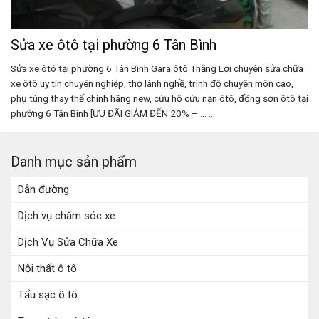
Sửa xe ôtô tại phường 6 Tân Bình
Sửa xe ôtô tại phường 6 Tân Bình Gara ôtô Thắng Lợi chuyên sửa chữa
xe ôtô uy tín chuyên nghiệp, thợ lành nghề, trình độ chuyên môn cao,
phụ tùng thay thế chính hãng new, cứu hộ cứu nạn ôtô, đồng sơn ôtô tại
phường 6 Tân Bình [ƯU ĐÃI GIẢM ĐẾN 20% – ... ...
Danh mục sản phẩm
Dẫn đường
Dịch vụ chăm sóc xe
Dịch Vụ Sửa Chữa Xe
Nội thất ô tô
Tẩu sạc ô tô