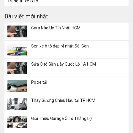
Trang trí xe ô tô
Bài viết mới nhất
Gara Nào Uy Tín Nhất HCM
Sơn xe ô tô đẹp rẻ nhất Sài Gòn
Sửa Ô tô Gần Đây Quốc Lộ 1A HCM
Pô xe tải
Thay Gương Chiếu Hậu tại TP HCM
Giới Thiệu Garage Ô Tô Thắng Lợi