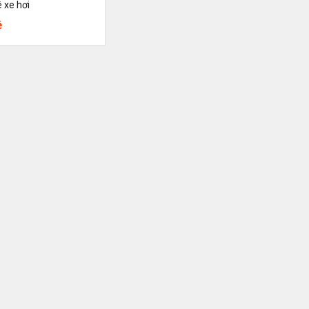
 xe hơi
ệ