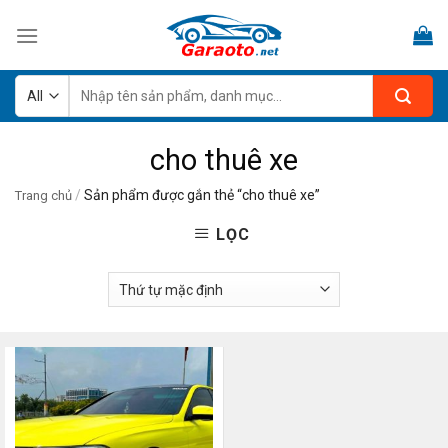
Skip
to
content
Tìm
kiếm:
cho thuê xe
/
Sản phẩm được gắn thẻ “cho thuê xe”
Trang chủ
LỌC