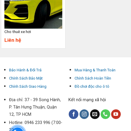
Cho thuê xe hơi
Liên hệ
Bảo Hành & Đổi Trả
Mua Hàng & Thanh Toán
Chính Sách Bảo Mật
Chính Sách Hoàn Tiền
Chính Sách Giao Hàng
Đồ chơi độc cho ô tô
Địa chỉ: 37 - 39 Song Hành,
Kết nối mạng xã hội
P. Tân Hưng Thuận, Quận
12, TP HCM
Hotline: 0946 233 996 (7:00-
22:00)