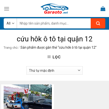
Skip
to
content
Tìm
kiếm:
cứu hôk ô tô tại quận 12
/
Sản phẩm được gắn thẻ “cứu hôk ô tô tại quận 12”
Trang chủ
LỌC