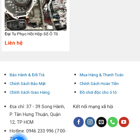
Đại Tu Phục Hồi Hộp Số Ô Tô
Liên hệ
Bảo Hành & Đổi Trả
Mua Hàng & Thanh Toán
Chính Sách Bảo Mật
Chính Sách Hoàn Tiền
Chính Sách Giao Hàng
Đồ chơi độc cho ô tô
Địa chỉ: 37 - 39 Song Hành,
Kết nối mạng xã hội
P. Tân Hưng Thuận, Quận
12, TP HCM
Hotline: 0946 233 996 (7:00-
22:00)