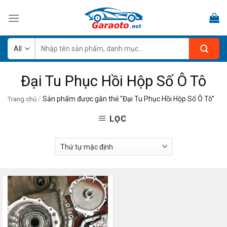
Skip
to
content
Tìm
kiếm:
Đại Tu Phục Hồi Hộp Số Ô Tô
/
Sản phẩm được gắn thẻ “Đại Tu Phục Hồi Hộp Số Ô Tô”
Trang chủ
LỌC