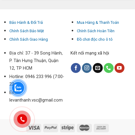
Bảo Hành & Đổi Trả
Mua Hàng & Thanh Toán
Chính Sách Bảo Mật
Chính Sách Hoàn Tiền
Chính Sách Giao Hàng
Đồ chơi độc cho ô tô
Địa chỉ: 37 - 39 Song Hành,
Kết nối mạng xã hội
P. Tân Hưng Thuận, Quận
12, TP HCM
Hotline: 0946 233 996 (7:00-
22:00)
Email:
levanthanh.vsc@gmail.com