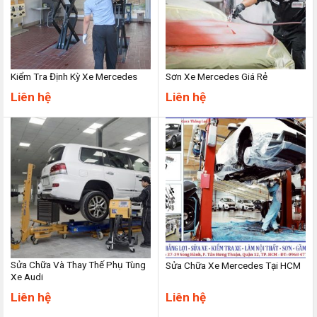
Kiểm Tra Định Kỳ Xe Mercedes
Sơn Xe Mercedes Giá Rẻ
Liên hệ
Liên hệ
Sửa Chữa Và Thay Thế Phụ Tùng
Sửa Chữa Xe Mercedes Tại HCM
Xe Audi
Liên hệ
Liên hệ