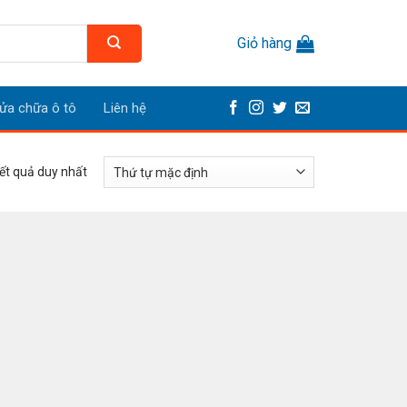
Giỏ hàng
ửa chữa ô tô
Liên hệ
kết quả duy nhất