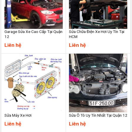
Garage Sửa Xe Cao Cấp Tại Quận
Sửa Chữa Điện Xe Hơi Uy Tín Tại
12
HCM
Liên hệ
Liên hệ
Sửa Máy Xe Hơi
Sửa Ô Tô Uy Tín Nhất Tại Quận 12
Liên hệ
Liên hệ