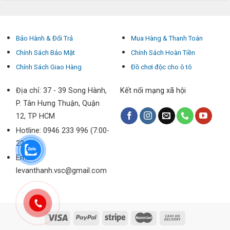
Bảo Hành & Đổi Trả
Mua Hàng & Thanh Toán
Chính Sách Bảo Mật
Chính Sách Hoàn Tiền
Chính Sách Giao Hàng
Đồ chơi độc cho ô tô
Địa chỉ: 37 - 39 Song Hành,
Kết nối mạng xã hội
P. Tân Hưng Thuận, Quận
12, TP HCM
Hotline: 0946 233 996 (7:00-
22:00)
Email:
levanthanh.vsc@gmail.com