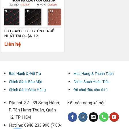
LÓT SÀN Ô TÔ UY TÍN GIÁ RẺ
NHẤT TẠI QUẬN 12
Liên hệ
Bảo Hành & Đổi Trả
Mua Hàng & Thanh Toán
Chính Sách Bảo Mật
Chính Sách Hoàn Tiền
Chính Sách Giao Hàng
Đồ chơi độc cho ô tô
Địa chỉ: 37 - 39 Song Hành,
Kết nối mạng xã hội
P. Tân Hưng Thuận, Quận
12, TP HCM
Hotline: 0946 233 996 (7:00-