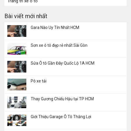
Trang trí xe ô tô
Bài viết mới nhất
Gara Nào Uy Tín Nhất HCM
Sơn xe ô tô đẹp rẻ nhất Sài Gòn
Sửa Ô tô Gần Đây Quốc Lộ 1A HCM
Pô xe tải
Thay Gương Chiếu Hậu tại TP HCM
Giới Thiệu Garage Ô Tô Thắng Lợi