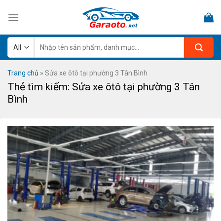
Skip
to
content
Tìm
kiếm:
Trang chủ
»
Sửa xe ôtô tại phường 3 Tân Bình
Thẻ tìm kiếm:
Sửa xe ôtô tại phường 3 Tân
Bình