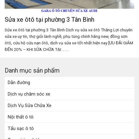
Sửa xe ôtô tại phường 3 Tân Bình
Sửa xe ôtô tại phường 3 Tân Bình Dịch vụ sửa xe ôtô Thắng Lợi chuyên
sửa xe uy tín, thợ giỏi lành nghề, phụ tùng chính hãng new, đồng sơn
ôtô, cứu hộ cứu nạn ôtô, dịch vụ sửa xe tốt nhất hiện nay [ƯU ĐÃI GIẢM
ĐẾN 20% – KHI SỬA CHỮA TẠI ... ...
Danh mục sản phẩm
Dẫn đường
Dịch vụ chăm sóc xe
Dịch Vụ Sửa Chữa Xe
Nội thất ô tô
Tẩu sạc ô tô