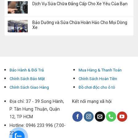
Dịch Vụ Sửa Chữa Đẳng Cấp Cho Xe Yêu Của Bạn
Bảo Dưỡng và Sửa Chữa Hoàn Hảo Cho Mọi Dòng
Xe
Bảo Hành & Đổi Trả
Mua Hàng & Thanh Toán
Chính Sách Bảo Mật
Chính Sách Hoàn Tiền
Chính Sách Giao Hàng
Đồ chơi độc cho ô tô
Địa chỉ: 37 - 39 Song Hành,
Kết nối mạng xã hội
P. Tân Hưng Thuận, Quận
12, TP HCM
Hotline: 0946 233 996 (7:00-
22:00)