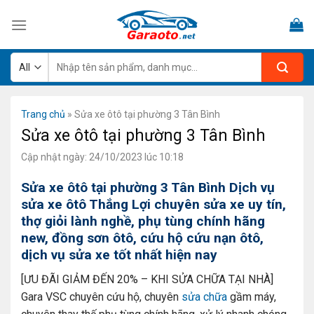
Skip
to
content
Tìm
kiếm:
Trang chủ
»
Sửa xe ôtô tại phường 3 Tân Bình
Sửa xe ôtô tại phường 3 Tân Bình
Cập nhật ngày: 24/10/2023 lúc 10:18
Sửa xe ôtô tại phường 3 Tân Bình Dịch vụ
sửa xe ôtô Thắng Lợi chuyên sửa xe uy tín,
thợ giỏi lành nghề, phụ tùng chính hãng
new, đồng sơn ôtô, cứu hộ cứu nạn ôtô,
dịch vụ sửa xe tốt nhất hiện nay
[ƯU ĐÃI GIẢM ĐẾN 20% – KHI SỬA CHỮA TẠI NHÀ]
Gara VSC chuyên cứu hộ, chuyên
sửa chữa
gầm máy,