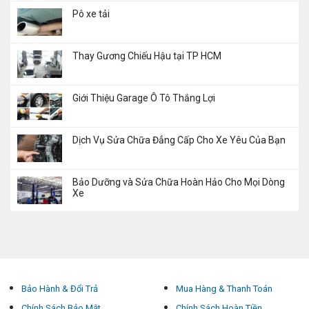
Pô xe tải
Thay Gương Chiếu Hậu tại TP HCM
Giới Thiệu Garage Ô Tô Thắng Lợi
Dịch Vụ Sửa Chữa Đẳng Cấp Cho Xe Yêu Của Bạn
Bảo Dưỡng và Sửa Chữa Hoàn Hảo Cho Mọi Dòng
Xe
Bảo Hành & Đổi Trả
Mua Hàng & Thanh Toán
Chính Sách Bảo Mật
Chính Sách Hoàn Tiền