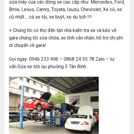
sửa máy của các dòng xe cao cấp như: Mercedes, Ford,
Bmw, Lexus, Camry, Toyata, Isuzu, Chevrolet, Xe cỏ, xe
cũ nhất…..cả xe tải, xe buýt, xe du lịch !!!
+ Chúng tôi có thợ đến tận nhà kiểm tra xe và kéo về
gara chúng tôi sửa chữa, xe tỉnh vẫn nhận, hỗ trợ chi phí
di chuyển về gara!
Gọi ngay: 0946 233 996 – 0868 24 55 78 Zalo – tư
vấn.Sửa xe ôtô tại phường 3 Tân Bình.