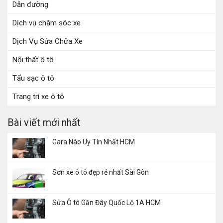
Dẫn đường
Dịch vụ chăm sóc xe
Dịch Vụ Sửa Chữa Xe
Nội thất ô tô
Tẩu sạc ô tô
Trang trí xe ô tô
Bài viết mới nhất
Gara Nào Uy Tín Nhất HCM
Sơn xe ô tô đẹp rẻ nhất Sài Gòn
Sửa Ô tô Gần Đây Quốc Lộ 1A HCM