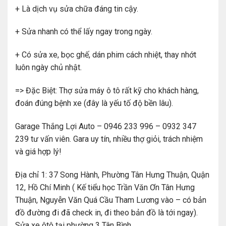
+ Là dịch vụ sửa chữa đáng tin cậy.
+ Sửa nhanh có thể lấy ngay trong ngày.
+ Có sửa xe, bọc ghế, dán phim cách nhiệt, thay nhớt
luôn ngày chủ nhật.
=> Đặc Biệt: Thợ sửa máy ô tô rất kỹ cho khách hàng,
đoán đúng bệnh xe (đây là yếu tố độ bền lâu).
Garage Thắng Lợi Auto – 0946 233 996 – 0932 347
239 tư vấn viên. Gara uy tín, nhiều thợ giỏi, trách nhiệm
và giá hợp lý!
Địa chỉ 1: 37 Song Hành, Phường Tân Hưng Thuận, Quận
12, Hồ Chí Minh ( Kế tiểu học Trần Văn Ơn Tân Hưng
Thuận, Nguyễn Văn Quá Cầu Tham Lương vào – có bản
đồ đường đi đã check in, đi theo bản đồ là tới ngay).
Sửa xe ôtô tại phường 3 Tân Bình.