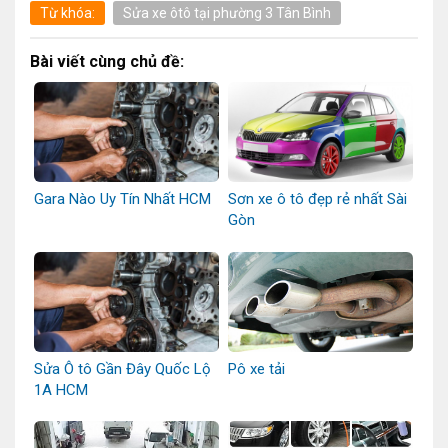
Từ khóa:
Sửa xe ôtô tại phường 3 Tân Bình
Bài viết cùng chủ đề:
Gara Nào Uy Tín Nhất HCM
Sơn xe ô tô đẹp rẻ nhất Sài
Gòn
Sửa Ô tô Gần Đây Quốc Lộ
Pô xe tải
1A HCM