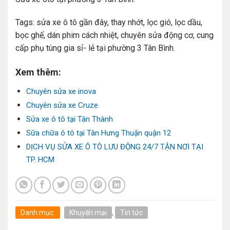
Tags: sửa xe ô tô gần đây, thay nhớt, lọc gió, lọc dầu,
bọc ghế, dán phim cách nhiệt, chuyên sửa động cơ, cung
cấp phụ tùng gia sỉ- lẻ tại phường 3 Tân Bình.
Xem thêm:
Chuyên sửa xe inova
Chuyên sửa xe Cruze
Sửa xe ô tô tại Tân Thành
Sữa chữa ô tô tại Tân Hưng Thuận quận 12
DỊCH VỤ SỬA XE Ô TÔ LƯU ĐỘNG 24/7 TẬN NƠI TẠI
TP. HCM
Danh mục:
Khuyến mại
,
Tin tức