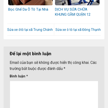
Bọc Ghế Da Ô Tô Tại Nhà
DỊCH VỤ SỬA CHỮA
KHUNG GẦM QUẬN 12
Sửa xe ôtô tại xã Trung Chánh
Sửa xe ô tô tại xã Đông Thạnh
Để lại một bình luận
Email của bạn sẽ không được hiển thị công khai.
Các
trường bắt buộc được đánh dấu
*
Bình luận
*