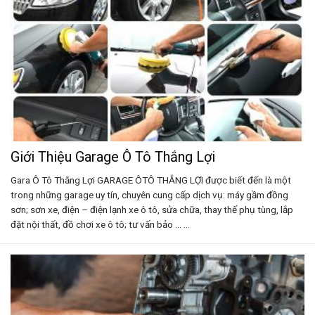
Giới Thiệu Garage Ô Tô Thắng Lợi
Gara Ô Tô Thắng Lợi GARAGE ÔTÔ THẮNG LỢI được biết đến là một
trong những garage uy tín, chuyên cung cấp dịch vụ: máy gầm đồng
sơn; sơn xe, điện – điện lạnh xe ô tô, sửa chữa, thay thế phụ tùng, lắp
đặt nội thất, đồ chơi xe ô tô; tư vấn bảo ... ...