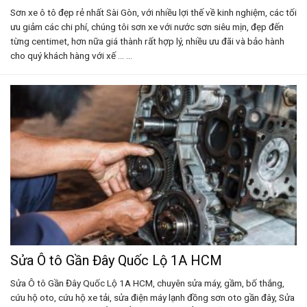
Sơn xe ô tô đẹp rẻ nhất Sài Gòn, với nhiều lợi thế về kinh nghiệm, các tối
ưu giảm các chi phí, chúng tôi sơn xe với nước sơn siêu mịn, đẹp đến
từng centimet, hơn nữa giá thành rất hợp lý, nhiều ưu đãi và bảo hành
cho quý khách hàng với xế ... ...
Sửa Ô tô Gần Đây Quốc Lộ 1A HCM
Sửa Ô tô Gần Đây Quốc Lộ 1A HCM, chuyên sửa máy, gầm, bố thắng,
cứu hộ oto, cứu hộ xe tải, sửa điện máy lạnh đồng sơn oto gần đây, Sửa