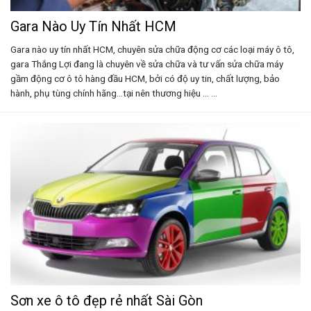
Gara Nào Uy Tín Nhất HCM
Gara nào uy tín nhất HCM, chuyên sửa chữa động cơ các loại máy ô tô,
gara Thắng Lợi đang là chuyên về sửa chữa và tư vấn sửa chữa máy
gầm động cơ ô tô hàng đầu HCM, bởi có độ uy tin, chất lượng, bảo
hành, phụ tùng chính hãng…tại nên thương hiệu ... ...
Sơn xe ô tô đẹp rẻ nhất Sài Gòn