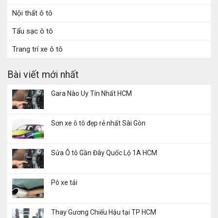
Nội thất ô tô
Tẩu sạc ô tô
Trang trí xe ô tô
Bài viết mới nhất
Gara Nào Uy Tín Nhất HCM
Sơn xe ô tô đẹp rẻ nhất Sài Gòn
Sửa Ô tô Gần Đây Quốc Lộ 1A HCM
Pô xe tải
Thay Gương Chiếu Hậu tại TP HCM