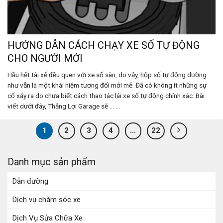
HƯỚNG DẪN CÁCH CHẠY XE SỐ TỰ ĐỘNG
CHO NGƯỜI MỚI
Hầu hết tài xế đều quen với xe số sàn, do vậy, hộp số tự động dường
như vẫn là một khái niệm tương đối mới mẻ. Đã có không ít những sự
cố xảy ra do chưa biết cách thao tác lái xe số tự động chính xác. Bài
viết dưới đây, Thắng Lợi Garage sẽ ... ...
1
2
3
4
…
22
Danh mục sản phẩm
Dẫn đường
Dịch vụ chăm sóc xe
Dịch Vụ Sửa Chữa Xe