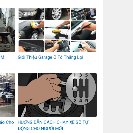
CM
Giới Thiệu Garage Ô Tô Thắng Lợi
Hảo Cho
HƯỚNG DẪN CÁCH CHẠY XE SỐ TỰ
ĐỘNG CHO NGƯỜI MỚI