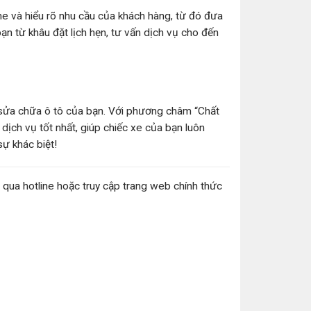
he và hiểu rõ nhu cầu của khách hàng, từ đó đưa
bạn từ khâu đặt lịch hẹn, tư vấn dịch vụ cho đến
 sửa chữa ô tô của bạn. Với phương châm “Chất
dịch vụ tốt nhất, giúp chiếc xe của bạn luôn
ự khác biệt!
tôi qua hotline hoặc truy cập trang web chính thức