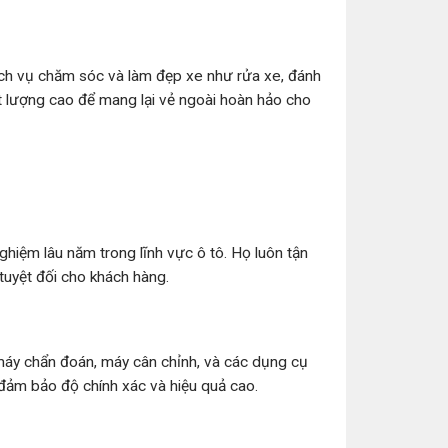
ch vụ chăm sóc và làm đẹp xe như rửa xe, đánh
t lượng cao để mang lại vẻ ngoài hoàn hảo cho
ghiệm lâu năm trong lĩnh vực ô tô. Họ luôn tận
tuyệt đối cho khách hàng.
 máy chẩn đoán, máy cân chỉnh, và các dụng cụ
 đảm bảo độ chính xác và hiệu quả cao.