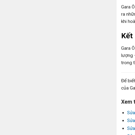
Gara Ô
ra nhữ
khi ho
Kết
Gara Ô
lượng 
trong 
Để biết
của Ga
Xem 
Sửa
Sửa
Sửa