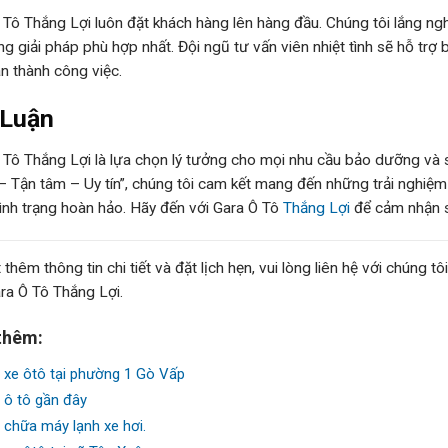
 Tô Thắng Lợi luôn đặt khách hàng lên hàng đầu. Chúng tôi lắng ng
ng giải pháp phù hợp nhất. Đội ngũ tư vấn viên nhiệt tình sẽ hỗ trợ 
àn thành công việc.
 Luận
 Tô Thắng Lợi là lựa chọn lý tưởng cho mọi nhu cầu bảo dưỡng và
– Tận tâm – Uy tín”, chúng tôi cam kết mang đến những trải nghiệm 
tình trạng hoàn hảo. Hãy đến với Gara Ô Tô
Thắng Lợi
để cảm nhận s
 thêm thông tin chi tiết và đặt lịch hẹn, vui lòng liên hệ với chúng 
ra Ô Tô Thắng Lợi.
thêm:
 xe ôtô tại phường 1 Gò Vấp
 ô tô gần đây
 chữa máy lạnh xe hơi.