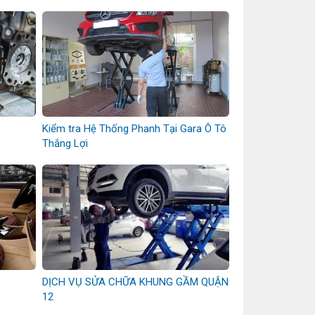
Kiểm tra Hệ Thống Phanh Tại Gara Ô Tô
Thắng Lợi
DỊCH VỤ SỬA CHỮA KHUNG GẦM QUẬN
12