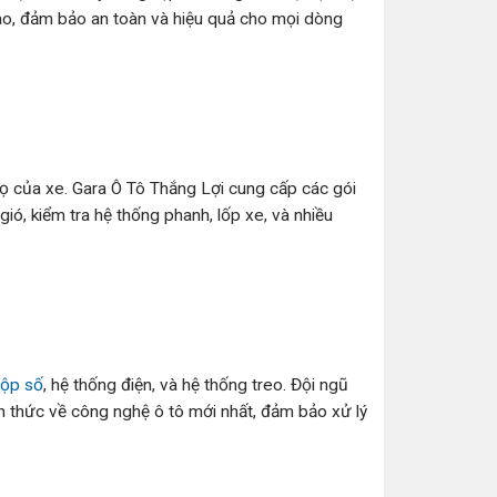
ao, đảm bảo an toàn và hiệu quả cho mọi dòng
thọ của xe. Gara Ô Tô Thắng Lợi cung cấp các gói
ió, kiểm tra hệ thống phanh, lốp xe, và nhiều
ộp số
, hệ thống điện, và hệ thống treo. Đội ngũ
ến thức về công nghệ ô tô mới nhất, đảm bảo xử lý