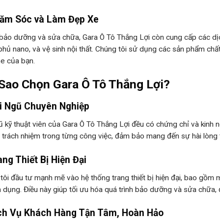
hăm Sóc và Làm Đẹp Xe
bảo dưỡng và sửa chữa, Gara Ô Tô Thắng Lợi còn cung cấp các dị
phủ nano, và vệ sinh nội thất. Chúng tôi sử dụng các sản phẩm chấ
xe của bạn.
 Sao Chọn Gara Ô Tô Thắng Lợi?
ội Ngũ Chuyên Nghiệp
ũ kỹ thuật viên của Gara Ô Tô Thắng Lợi đều có chứng chỉ và kinh n
 trách nhiệm trong từng công việc, đảm bảo mang đến sự hài lòng 
ang Thiết Bị Hiện Đại
tôi đầu tư mạnh mẽ vào hệ thống trang thiết bị hiện đại, bao gồm
 dụng. Điều này giúp tối ưu hóa quá trình bảo dưỡng và sửa chữa,
ịch Vụ Khách Hàng Tận Tâm, Hoàn Hảo