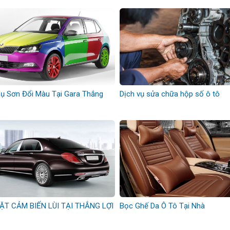
Vụ Sơn Đổi Màu Tại Gara Thắng
Dịch vụ sửa chữa hộp số ô tô
ẶT CẢM BIẾN LÙI TẠI THẮNG LỢI
Bọc Ghế Da Ô Tô Tại Nhà