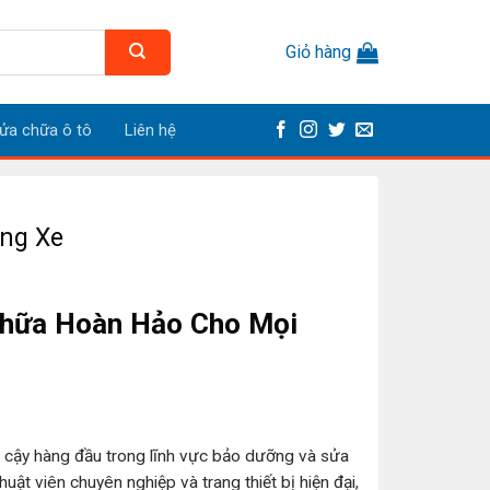
Giỏ hàng
ửa chữa ô tô
Liên hệ
ng Xe
Chữa Hoàn Hảo Cho Mọi
n cậy hàng đầu trong lĩnh vực bảo dưỡng và sửa
uật viên chuyên nghiệp và trang thiết bị hiện đại,