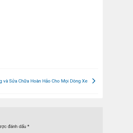
g và Sửa Chữa Hoàn Hảo Cho Mọi Dòng Xe
được đánh dấu
*