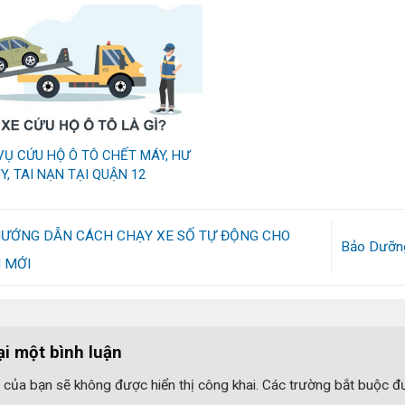
VỤ CỨU HỘ Ô TÔ CHẾT MÁY, HƯ
Y, TAI NẠN TẠI QUẬN 12
ƯỚNG DẪN CÁCH CHẠY XE SỐ TỰ ĐỘNG CHO
Bảo Dưỡn
 MỚI
ại một bình luận
 của bạn sẽ không được hiển thị công khai.
Các trường bắt buộc 