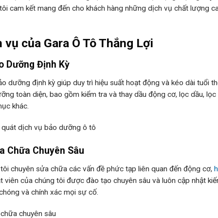
tôi cam kết mang đến cho khách hàng những dịch vụ chất lượng c
h vụ của Gara Ô Tô Thắng Lợi
ảo Dưỡng Định Kỳ
ảo dưỡng định kỳ giúp duy trì hiệu suất hoạt động và kéo dài tuổi 
ỡng toàn diện, bao gồm kiểm tra và thay dầu động cơ, lọc dầu, lọc g
ục khác.
ửa Chữa Chuyên Sâu
tôi chuyên sửa chữa các vấn đề phức tạp liên quan đến động cơ,
h
ật viên của chúng tôi được đào tạo chuyên sâu và luôn cập nhật ki
chóng và chính xác mọi sự cố.