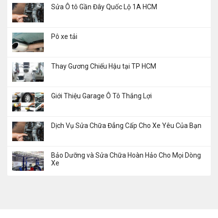
Sửa Ô tô Gần Đây Quốc Lộ 1A HCM
Pô xe tải
Thay Gương Chiếu Hậu tại TP HCM
Giới Thiệu Garage Ô Tô Thắng Lợi
Dịch Vụ Sửa Chữa Đẳng Cấp Cho Xe Yêu Của Bạn
Bảo Dưỡng và Sửa Chữa Hoàn Hảo Cho Mọi Dòng
Xe