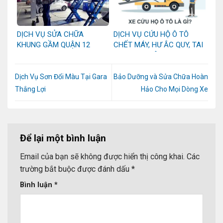
DỊCH VỤ SỬA CHỮA
DỊCH VỤ CỨU HỘ Ô TÔ
KHUNG GẦM QUẬN 12
CHẾT MÁY, HƯ ẮC QUY, TAI
NẠN TẠI QUẬN 12
Dịch Vụ Sơn Đổi Màu Tại Gara
Bảo Dưỡng và Sửa Chữa Hoàn
Thắng Lợi
Hảo Cho Mọi Dòng Xe
Để lại một bình luận
Email của bạn sẽ không được hiển thị công khai.
Các
trường bắt buộc được đánh dấu
*
Bình luận
*