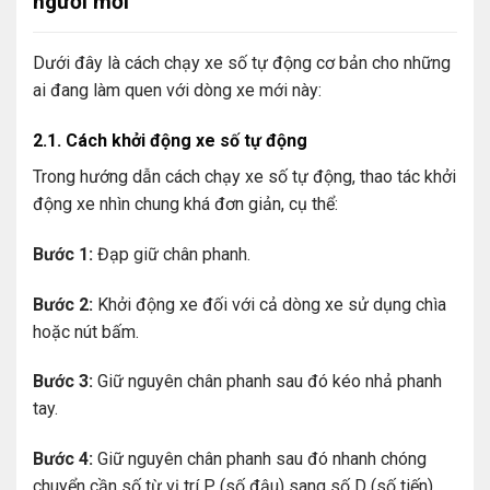
người mới
Dưới đây là cách chạy xe số tự động cơ bản cho những
ai đang làm quen với dòng xe mới này:
2.1. Cách khởi động xe số tự động
Trong hướng dẫn cách chạy xe số tự động, thao tác khởi
động xe nhìn chung khá đơn giản, cụ thể:
Bước 1:
Đạp giữ chân phanh.
Bước 2:
Khởi động xe đối với cả dòng xe sử dụng chìa
hoặc nút bấm.
Bước 3:
Giữ nguyên chân phanh sau đó kéo nhả phanh
tay.
Bước 4:
Giữ nguyên chân phanh sau đó nhanh chóng
chuyển cần số từ vị trí P (số đậu) sang số D (số tiến).