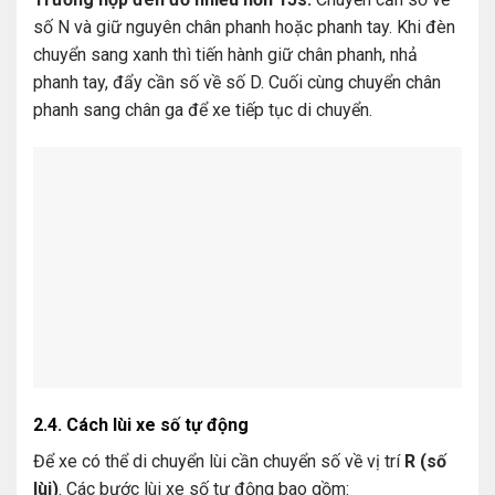
số N và giữ nguyên chân phanh hoặc phanh tay. Khi đèn
chuyển sang xanh thì tiến hành giữ chân phanh, nhả
phanh tay, đẩy cần số về số D. Cuối cùng chuyển chân
phanh sang chân ga để xe tiếp tục di chuyển.
2.4. Cách lùi xe số tự động
Để xe có thể di chuyển lùi cần chuyển số về vị trí
R (số
lùi)
. Các bước lùi xe số tự động bao gồm: