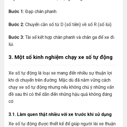
Bước 1:
Đạp chân phanh.
Bước 2:
Chuyển cần số từ D (số tiền) về số R (số lùi).
Bước 3:
Tài xế kết hợp chân phanh và chân ga để xe đi
lùi.
3. Một số kinh nghiệm chạy xe số tự động
Xe số tự động là loại xe mang đến nhiều sự thuận lợi
khi di chuyển trên đường. Mặc dù đã nắm vững cách
chạy xe số tự động nhưng nếu không chú ý những vấn
đề sau thì có thể dẫn đến những hậu quả không đáng
có:
3.1. Làm quen thật nhiều với xe trước khi sử dụng
Xe số tự động được thiết kế để giúp người lái xe thuận