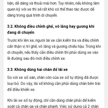
tiện, dễ dàng và thoải mái hơn. Tuy nhiên, nếu không làm
quen kỹ với xe thì sẽ rất khó có thể thao tác được dễ
dàng trong quá trình di chuyển.
3.2. Không điều chỉnh ghế, vô lăng hay gương khi
đang di chuyển
Trước khi lên xe, người lái xe cần kiểm tra và điều chỉnh
cẩn thận vị trí ghế, vô lăng và gương chiếu hậu. Trong khi
di chuyển, nếu thấy cần điều chỉnh thì phải dừng xe vào
lề đường sau đó mới điều chỉnh xe.
3.3. Không dùng hai chân để lái xe
So với xe số sàn, chân côn của xe số tự động đã được
loại bỏ. Do vậy, tài xế không cần phải dùng chân bên trái
để điều khiển xe.
Khi lái xe số tự động, chỉ cần dùng chân phải để kiểm
soát cả chân ga và chân phanh. Việc sử dụng cả 2 chân