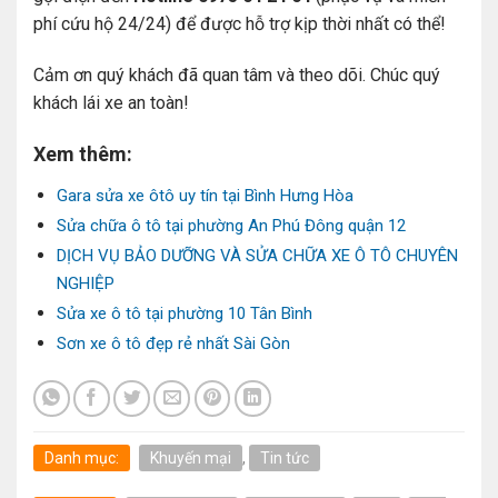
phí cứu hộ 24/24) để được hỗ trợ kịp thời nhất có thể!
Cảm ơn quý khách đã quan tâm và theo dõi. Chúc quý
khách lái xe an toàn!
Xem thêm:
Gara sửa xe ôtô uy tín tại Bình Hưng Hòa
Sửa chữa ô tô tại phường An Phú Đông quận 12
DỊCH VỤ BẢO DƯỠNG VÀ SỬA CHỮA XE Ô TÔ CHUYÊN
NGHIỆP
Sửa xe ô tô tại phường 10 Tân Bình
Sơn xe ô tô đẹp rẻ nhất Sài Gòn
Danh mục:
Khuyến mại
,
Tin tức