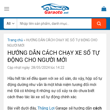
Skip
to
content
Tìm
kiếm:
Trang chủ
»
HƯỚNG DẪN CÁCH CHẠY XE SỐ TỰ ĐỘNG CHO
NGƯỜI MỚI
HƯỚNG DẪN CÁCH CHẠY XE SỐ TỰ
ĐỘNG CHO NGƯỜI MỚI
Cập nhật ngày: 28/05/2024 lúc 14:22
Hầu hết tài xế đều quen với xe số sàn, do vậy, hộp số tự
động dường như vẫn là một khái niệm tương đối mới
mẻ. Đã có không ít những sự cố xảy ra do chưa biết
cách thao tác lái xe số tự động chính xác.
Bài viết dưới đây,
Thắng Lợi
Garage sẽ hướng dẫn
cách