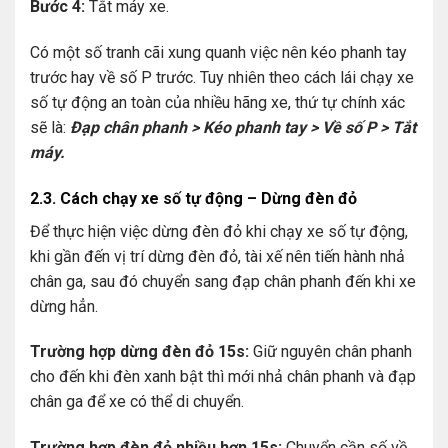
Bước 4:
Tắt máy xe.
Có một số tranh cãi xung quanh việc nên kéo phanh tay
trước hay về số P trước. Tuy nhiên theo cách lái chạy xe
số tự động an toàn của nhiều hãng xe, thứ tự chính xác
sẽ là:
Đạp chân phanh > Kéo phanh tay > Về số P > Tắt
máy.
2.3. Cách chạy xe số tự động – Dừng đèn đỏ
Để thực hiện việc dừng đèn đỏ khi chạy xe số tự động,
khi gần đến vị trí dừng đèn đỏ, tài xế nên tiến hành nhả
chân ga, sau đó chuyển sang đạp chân phanh đến khi xe
dừng hẳn.
Trường hợp dừng đèn đỏ 15s:
Giữ nguyên chân phanh
cho đến khi đèn xanh bật thì mới nhả chân phanh và đạp
chân ga để xe có thể di chuyển.
Trường hợp đèn đỏ nhiều hơn 15s:
Chuyển cần số về