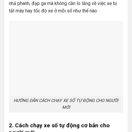
nhả phanh, đạp ga mà không cần lo lắng về việc xe bị
tắt máy hay tốc độ xe ở mỗi số như thế nào.
HƯỚNG DẪN CÁCH CHẠY XE SỐ TỰ ĐỘNG CHO NGƯỜI
MỚI
2. Cách chạy xe số tự động cơ bản cho