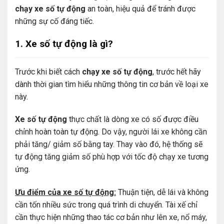
chạy xe số tự động
an toàn, hiệu quả để tránh được
những sự cố đáng tiếc.
1. Xe số tự động là gì?
Trước khi biết cách
chạy xe số tự động
, trước hết hãy
dành thời gian tìm hiểu những thông tin cơ bản về loại xe
này.
Xe số tự động
thực chất là dòng xe có số được điều
chỉnh hoàn toàn tự động. Do vậy, người lái xe không cần
phải tăng/ giảm số bằng tay. Thay vào đó, hệ thống sẽ
tự động tăng giảm số phù hợp với tốc độ chạy xe tương
ứng.
Ưu điểm của xe số tự động:
Thuận tiện, dễ lái và không
cần tốn nhiều sức trong quá trình di chuyển. Tài xế chỉ
cần thực hiện những thao tác cơ bản như lên xe, nổ máy,