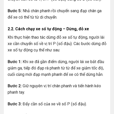
Bước 5:
Nhả chân phanh rồi chuyển sang đạp chân ga
để xe có thể từ từ di chuyển.
2.2. Cách chạy xe số tự động – Dừng, đỗ xe
Khi thực hiện thao tác dừng đỗ xe số tự động, người lái
xe cần chuyển số về vị trí P (số đậu). Các bước dừng đỗ
xe số tự động cụ thể như sau:
Bước 1:
Khi xe đã gần điểm dừng, người lái xe bắt đầu
giảm ga, tiếp đó đạp rà phanh từ từ để xe giảm tốc độ,
cuối cùng mới đạp mạnh phanh để xe có thể dừng hẳn.
Bước 2:
Giữ nguyên vị trí chân phanh và tiến hành kéo
phanh tay.
Bước 3:
Đẩy cần số của xe về số P (số đậu).