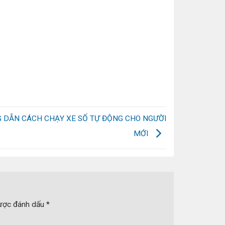
 DẪN CÁCH CHẠY XE SỐ TỰ ĐỘNG CHO NGƯỜI
MỚI
được đánh dấu
*