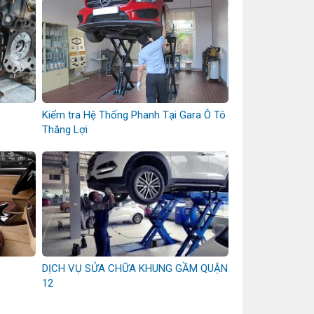
Kiểm tra Hệ Thống Phanh Tại Gara Ô Tô
Thắng Lợi
DỊCH VỤ SỬA CHỮA KHUNG GẦM QUẬN
12