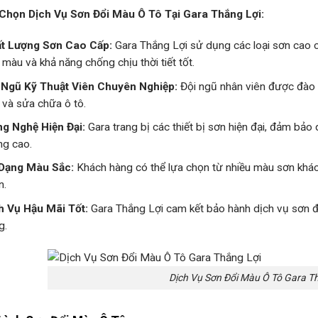
Chọn Dịch Vụ Sơn Đổi Màu Ô Tô Tại Gara Thắng Lợi:
t Lượng Sơn Cao Cấp:
Gara Thắng Lợi sử dụng các loại sơn cao 
 màu và khả năng chống chịu thời tiết tốt.
 Ngũ Kỹ Thuật Viên Chuyên Nghiệp:
Đội ngũ nhân viên được đào t
 và sửa chữa ô tô.
g Nghệ Hiện Đại:
Gara trang bị các thiết bị sơn hiện đại, đảm bảo
ng cao.
Dạng Màu Sắc:
Khách hàng có thể lựa chọn từ nhiều màu sơn khác
n.
h Vụ Hậu Mãi Tốt:
Gara Thắng Lợi cam kết bảo hành dịch vụ sơn đ
g.
Dịch Vụ Sơn Đổi Màu Ô Tô Gara T