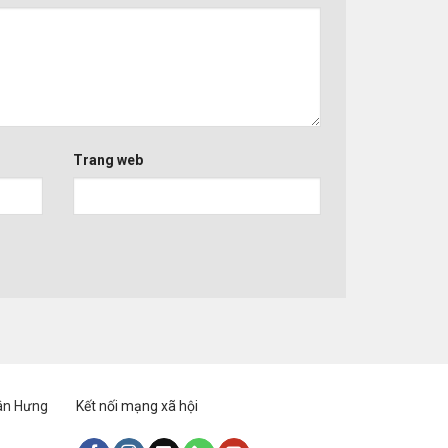
Trang web
Tân Hưng
Kết nối mạng xã hội