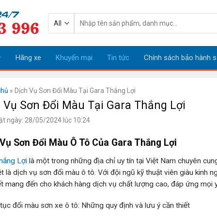
Tìm
kiếm:
Hãng xe
Khuyến mại
Tin tức
Chính sách bảo hành s
chủ
»
Dịch Vụ Sơn Đổi Màu Tại Gara Thắng Lợi
 Vụ Sơn Đổi Màu Tại Gara Thắng Lợi
ật ngày: 28/05/2024 lúc 10:24
 Vụ Sơn Đổi Màu Ô Tô Của Gara Thắng Lợi
hắng Lợi
là một trong những địa chỉ uy tín tại Việt Nam chuyên cu
ệt là dịch vụ sơn đổi màu ô tô. Với đội ngũ kỹ thuật viên giàu kinh
t mang đến cho khách hàng dịch vụ chất lượng cao, đáp ứng mọi y