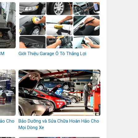
CM
Giới Thiệu Garage Ô Tô Thắng Lợi
Hảo Cho
Bảo Dưỡng và Sửa Chữa Hoàn Hảo Cho
Mọi Dòng Xe