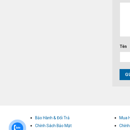
Tên
Bảo Hành & Đổi Trả
Mua 
Chính Sách Bảo Mật
Chính