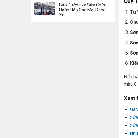
Quy T
Bảo Dưỡng và Sửa Chữa
Hoàn Hảo Cho Mọi Dòng
Tư 
Xe
Chu
Sơn
Sơn
Sơn
Kiể
Nếu bạ
màu ô 
Xem 
Gar
Sửa
Sửa
Nhữ