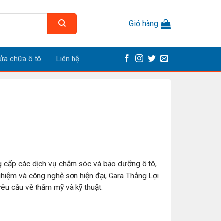
Giỏ hàng
ửa chữa ô tô
Liên hệ
ng cấp các dịch vụ chăm sóc và bảo dưỡng ô tô,
 nghiệm và công nghệ sơn hiện đại, Gara Thắng Lợi
êu cầu về thẩm mỹ và kỹ thuật.