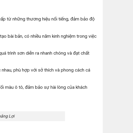
cấp từ những thương hiệu nổi tiếng, đảm bảo độ
ạo bài bản, có nhiều năm kinh nghiệm trong việc
 quá trình sơn diễn ra nhanh chóng và đạt chất
 nhau, phù hợp với sở thích và phong cách cá
ổi màu ô tô, đảm bảo sự hài lòng của khách
hắng Lợi