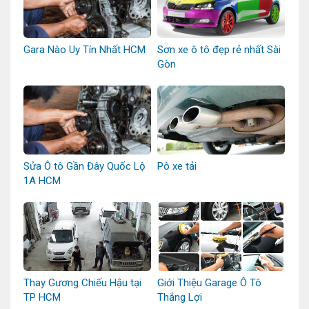
Gara Nào Uy Tín Nhất HCM
Sơn xe ô tô đẹp rẻ nhất Sài
Gòn
Sửa Ô tô Gần Đây Quốc Lộ
Pô xe tải
1A HCM
Thay Gương Chiếu Hậu tại
Giới Thiệu Garage Ô Tô
TP HCM
Thắng Lợi