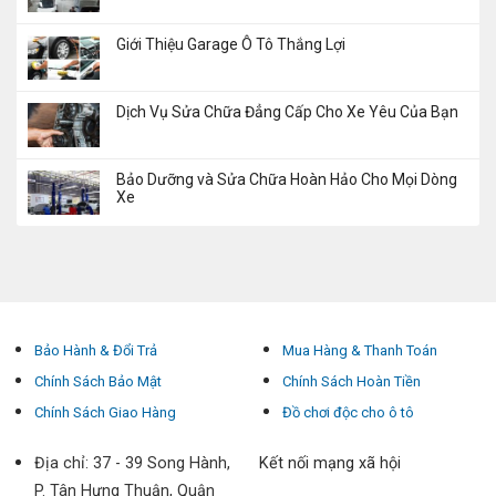
Giới Thiệu Garage Ô Tô Thắng Lợi
Dịch Vụ Sửa Chữa Đẳng Cấp Cho Xe Yêu Của Bạn
Bảo Dưỡng và Sửa Chữa Hoàn Hảo Cho Mọi Dòng
Xe
Bảo Hành & Đổi Trả
Mua Hàng & Thanh Toán
Chính Sách Bảo Mật
Chính Sách Hoàn Tiền
Chính Sách Giao Hàng
Đồ chơi độc cho ô tô
Địa chỉ: 37 - 39 Song Hành,
Kết nối mạng xã hội
P. Tân Hưng Thuận, Quận