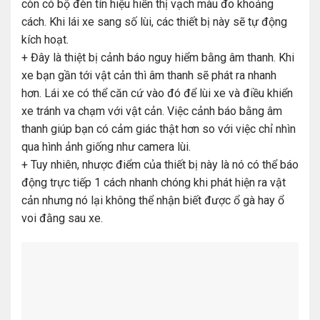
còn có bộ đèn tín hiệu hiển thị vạch màu đo khoảng
cách. Khi lái xe sang số lùi, các thiết bị này sẽ tự động
kích hoạt.
+ Đây là thiệt bị cảnh báo nguy hiểm bằng âm thanh. Khi
xe bạn gần tới vật cản thì âm thanh sẽ phát ra nhanh
hơn. Lái xe có thể căn cứ vào đó để lùi xe và điều khiển
xe tránh va chạm với vật cản. Việc cảnh báo bằng âm
thanh giúp bạn có cảm giác thật hơn so với việc chỉ nhìn
qua hình ảnh giống như camera lùi.
+ Tuy nhiên, nhược điểm của thiết bị này là nó có thể báo
động trực tiếp 1 cách nhanh chóng khi phát hiện ra vật
cản nhưng nó lại không thể nhận biết được ổ gà hay ổ
voi đằng sau xe.