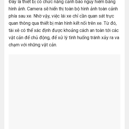
Đây là thiết bị có chức năng cảnh báo nguy hiểm bằng
hình ảnh. Camera sẽ hiển thị toàn bộ hình ảnh toàn cảnh
phía sau xe. Nhờ vậy, việc lái xe chỉ cần quan sát trực
quan thông qua thiết bị màn hình kết nối trên xe. Từ đó,
tài xê có thể xác định được khoảng cách an toàn tới các
vật cản để chủ động, để xử lý tình huống tránh xảy ra va
chạm với những vật cản.