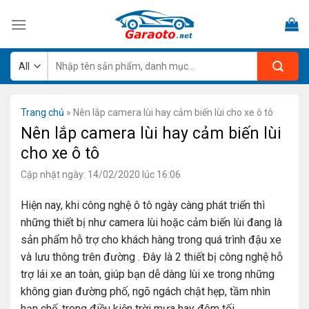
Skip
to
content
Tìm
kiếm:
Trang chủ
»
Nên lắp camera lùi hay cảm biến lùi cho xe ô tô
Nên lắp camera lùi hay cảm biến lùi
cho xe ô tô
Cập nhật ngày: 14/02/2020 lúc 16:06
Hiện nay, khi công nghệ ô tô ngày càng phát triển thì
những thiết bị như camera lùi hoặc cảm biến lùi đang là
sản phẩm hỗ trợ cho khách hàng trong quá trình đậu xe
và lưu thông trên đường . Đây là 2 thiết bị công nghệ hỗ
trợ lái xe an toàn, giúp bạn dễ dàng lùi xe trong những
không gian đường phố, ngõ ngách chật hẹp, tầm nhìn
hạn chế, trong điều kiện trời mưa hay đêm tối.