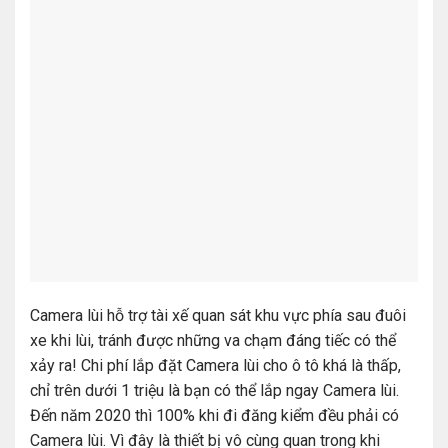
Camera lùi hỗ trợ tài xế quan sát khu vực phía sau đuôi
xe khi lùi, tránh được những va chạm đáng tiếc có thể
xảy ra! Chi phí lắp đặt Camera lùi cho ô tô khá là thấp,
chỉ trên dưới 1 triệu là bạn có thể lắp ngay Camera lùi.
Đến năm 2020 thì 100% khi đi đăng kiểm đều phải có
Camera lùi. Vì đây là thiết bị vô cùng quan trong khi