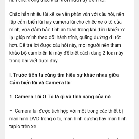
Chắc hẳn nhiều tài xế xe vẫn phân vân với câu hỏi, nên
lắp cảm biến lùi hay camera lùi cho chiếc xe ô tô của
mình, vừa đảm bảo tính an toàn trong khi điều khiển xe,
lại giúp mình theo dõi hành trình, quãng đường đi tốt
hơn. Để trả lời được câu hỏi này, mọi người nên tham
khảo bộ cảm biến lùi này để biết cách dùng 2 loại này
trong bài viết dưới đây.
I. Trước tiên ta cùng tìm hiểu sự khác nhau giữa
Cảm biến lùi và Camera lùi:
1. Camera Lùi Ô Tô là gì và tính năng của nó
– Camera lùi được tích hợp với một trong các thiết bị
màn hình DVD trong ô tô, màn hình gương hay màn hình
taplo trên xe.