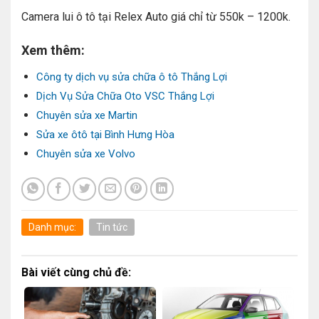
Camera lui ô tô tại Relex Auto giá chỉ từ 550k – 1200k.
Xem thêm:
Công ty dịch vụ sửa chữa ô tô Thắng Lợi
Dịch Vụ Sửa Chữa Oto VSC Thắng Lợi
Chuyên sửa xe Martin
Sửa xe ôtô tại Bình Hưng Hòa
Chuyên sửa xe Volvo
Danh mục:
Tin tức
Bài viết cùng chủ đề: