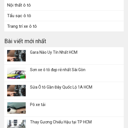
Nội thất ô tô
Tẩu sạc ô tô
Trang trí xe ô tô
Bài viết mới nhất
Gara Nào Uy Tín Nhất HCM
Sơn xe ô tô đẹp rẻ nhất Sài Gòn
Sửa Ô tô Gần Đây Quốc Lộ 1A HCM
Pô xe tải
Thay Gương Chiếu Hậu tại TP HCM