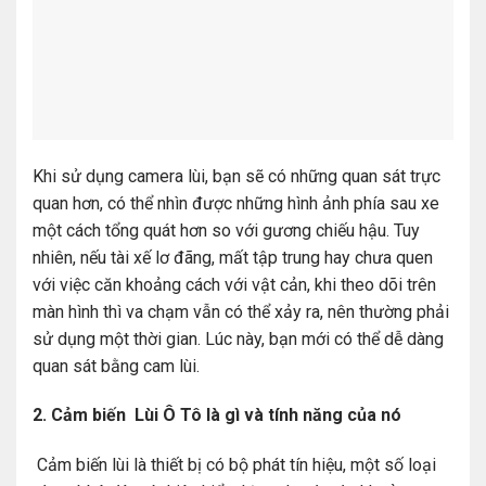
Khi sử dụng camera lùi, bạn sẽ có những quan sát trực
quan hơn, có thể nhìn được những hình ảnh phía sau xe
một cách tổng quát hơn so với gương chiếu hậu. Tuy
nhiên, nếu tài xế lơ đãng, mất tập trung hay chưa quen
với việc căn khoảng cách với vật cản, khi theo dõi trên
màn hình thì va chạm vẫn có thể xảy ra, nên thường phải
sử dụng một thời gian. Lúc này, bạn mới có thể dễ dàng
quan sát bằng cam lùi.
2. Cảm biến Lùi Ô Tô là gì và tính năng của nó
Cảm biến lùi là thiết bị có bộ phát tín hiệu, một số loại