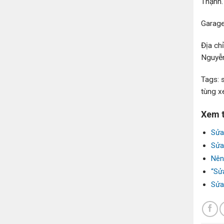
Thạnh.
Garage
Địa ch
Nguyễn
Tags: 
tùng x
Xem 
Sửa
Sửa
Nên
“Sử
Sửa