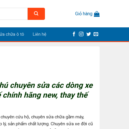
Giỏ hàng
ửa chữa ô tô
Liên hệ
Phú chuyên sửa các dòng xe
ế chính hãng new, thay thế
chuyên cứu hộ, chuyên sửa chữa gầm máy,
ợp lý, sản phẩm chất lượng. Chuyên sửa xe đời cũ