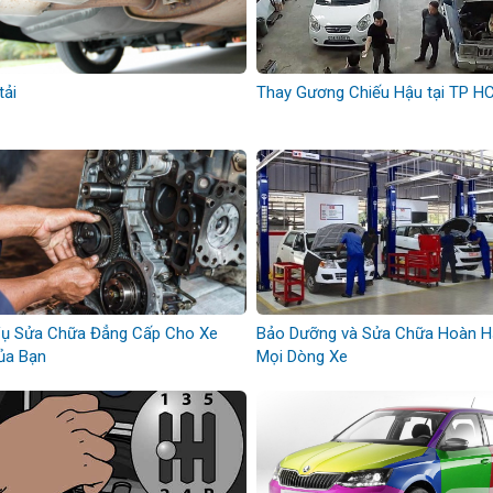
tải
Thay Gương Chiếu Hậu tại TP H
Vụ Sửa Chữa Đẳng Cấp Cho Xe
Bảo Dưỡng và Sửa Chữa Hoàn 
ủa Bạn
Mọi Dòng Xe