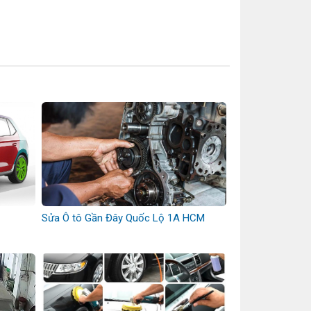
Sửa Ô tô Gần Đây Quốc Lộ 1A HCM