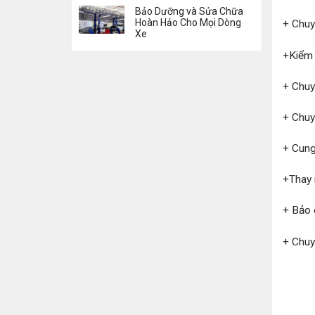
Bảo Dưỡng và Sửa Chữa
Hoàn Hảo Cho Mọi Dòng
+ Chuy
Xe
+Kiểm 
+ Chuy
+ Chuy
+ Cung
+Thay 
+ Bảo 
+ Chuy