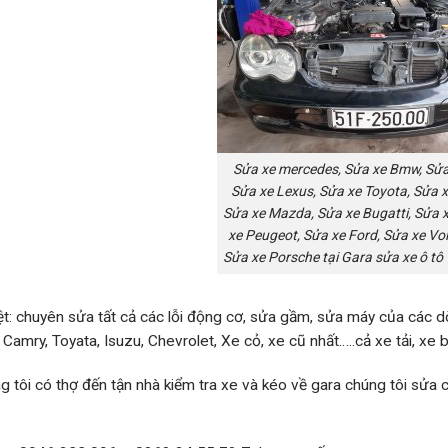
Sửa xe mercedes, Sửa xe Bmw, Sửa
Sửa xe Lexus, Sửa xe Toyota, Sửa 
Sửa xe Mazda, Sửa xe Bugatti, Sửa x
xe Peugeot, Sửa xe Ford, Sửa xe Vo
Sửa xe Porsche tại Gara sửa xe ô tô
ệt: chuyên sửa tất cả các lỗi động cơ, sửa gầm, sửa máy của các
Camry, Toyata, Isuzu, Chevrolet, Xe cỏ, xe cũ nhất…..cả xe tải, xe bu
g tôi có thợ đến tận nhà kiểm tra xe và kéo về gara chúng tôi sửa ch