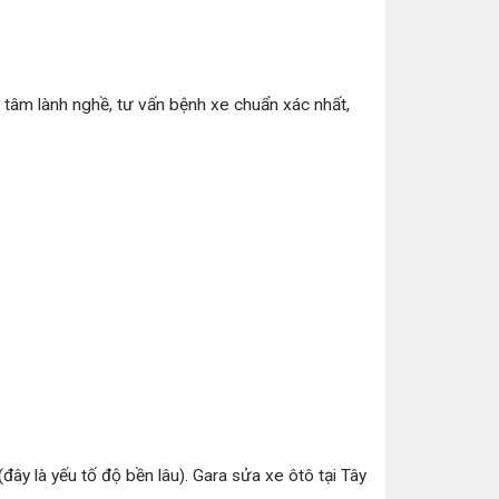
ó tâm lành nghề, tư vấn bệnh xe chuẩn xác nhất,
ây là yếu tố độ bền lâu). Gara sửa xe ôtô tại Tây