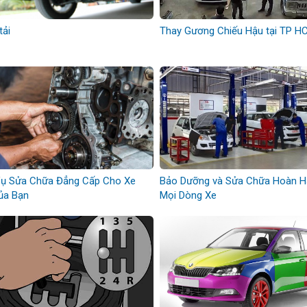
tải
Thay Gương Chiếu Hậu tại TP H
Vụ Sửa Chữa Đẳng Cấp Cho Xe
Bảo Dưỡng và Sửa Chữa Hoàn 
ủa Bạn
Mọi Dòng Xe