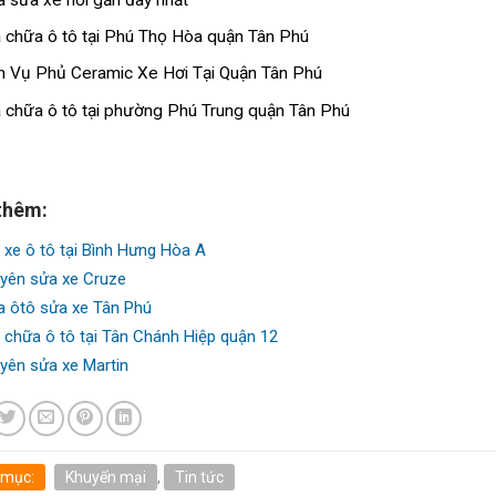
 chữa ô tô tại Phú Thọ Hòa quận Tân Phú
h Vụ Phủ Ceramic Xe Hơi Tại Quận Tân Phú
 chữa ô tô tại phường Phú Trung quận Tân Phú
thêm:
 xe ô tô tại Bình Hưng Hòa A
yên sửa xe Cruze
a ôtô sửa xe Tân Phú
 chữa ô tô tại Tân Chánh Hiệp quận 12
yên sửa xe Martin
 mục:
Khuyến mại
,
Tin tức