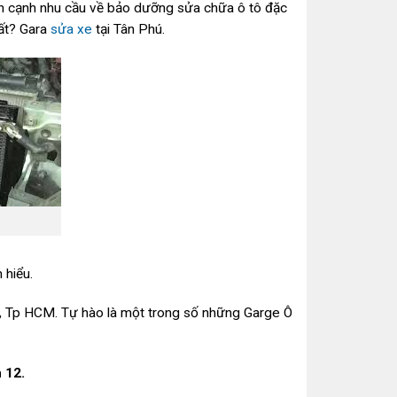
 bên cạnh nhu cầu về bảo dưỡng sửa chữa ô tô đặc
hất? Gara
sửa xe
tại Tân Phú.
 hiểu.
2, Tp HCM. Tự hào là một trong số những Garge Ô
 12.