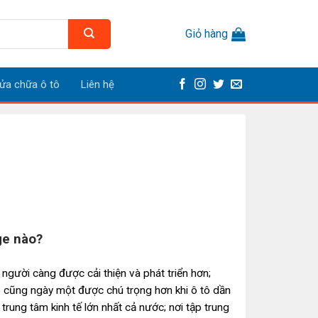
Giỏ hàng
ửa chữa ô tô
Liên hệ
ge nào?
người càng được cải thiện và phát triển hơn;
ô
cũng ngày một được chú trọng hơn khi ô tô dần
 trung tâm kinh tế lớn nhất cả nước; nơi tập trung