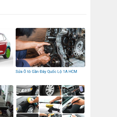
Sửa Ô tô Gần Đây Quốc Lộ 1A HCM