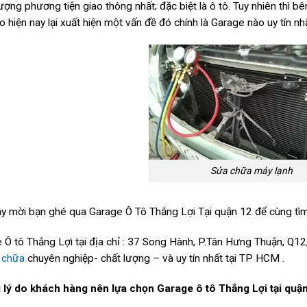
lượng phương tiện giao thông nhất; đặc biệt là ô tô. Tuy nhiên thì
ao hiện nay lại xuất hiện một vấn đề đó chính là Garage nào uy tín n
Sửa chữa máy lạnh
y mời bạn ghé qua Garage Ô Tô Thắng Lợi Tại quận 12 để cùng tìm
 Ô tô Thắng Lợi tại địa chỉ : 37 Song Hành, P.Tân Hưng Thuận, Q1
 chữa
chuyên nghiệp- chất lượng – và uy tín nhất tại TP HCM .
lý do khách hàng nên lựa chọn Garage ô tô Thắng Lợi tại quận