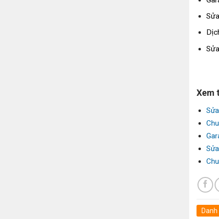
Sửa
Dịc
Sửa
Xem 
Sửa
Chu
Gar
Sửa
Chu
Danh