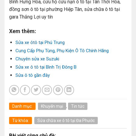
Bình Hưng Hòa, cứu hộ cứu nạn ô tô tại Tân Thới Hòa,
đồng sơn ô tô tại phường Hiệp Tân, sửa chữa ô tô tại
gara Thắng Lợi uy tín
Xem thêm:
Sửa xe ôtô tại Phú Trung
Cung Cấp Phụ Tùng, Phụ Kiện Ô Tô Chính Hãng
Chuyên sửa xe Suzuki
Sửa xe ô tô tại Bình Trị Đông B
Sửa ô tô gần đây
Danh mục:
Khuyến mại
,
Tin tức
Từ khóa:
Sửa chữa xe ô tô tại Đa Phước
Bài viết cùng chủ đề: