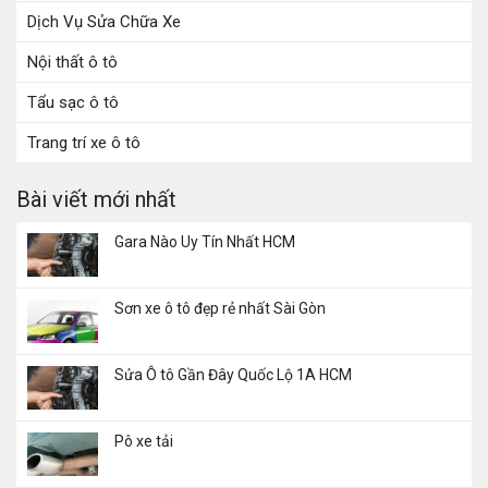
Dịch Vụ Sửa Chữa Xe
Nội thất ô tô
Tẩu sạc ô tô
Trang trí xe ô tô
Bài viết mới nhất
Gara Nào Uy Tín Nhất HCM
Sơn xe ô tô đẹp rẻ nhất Sài Gòn
Sửa Ô tô Gần Đây Quốc Lộ 1A HCM
Pô xe tải