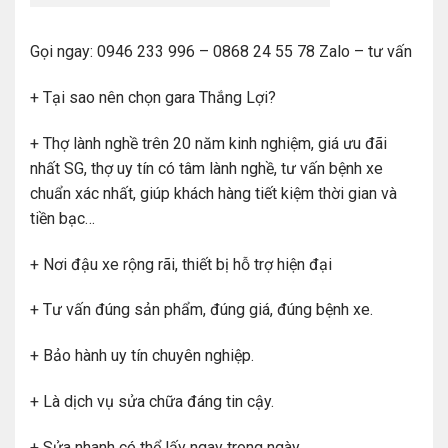
Gọi ngay: 0946 233 996 – 0868 24 55 78 Zalo – tư vấn
+ Tại sao nên chọn gara Thắng Lợi?
+ Thợ lành nghề trên 20 năm kinh nghiệm, giá ưu đãi
nhất SG, thợ uy tín có tâm lành nghề, tư vấn bệnh xe
chuẩn xác nhất, giúp khách hàng tiết kiệm thời gian và
tiền bạc…
+ Nơi đậu xe rộng rãi, thiết bị hỗ trợ hiện đại
+ Tư vấn đúng sản phẩm, đúng giá, đúng bệnh xe.
+ Bảo hành uy tín chuyên nghiệp.
+ Là dịch vụ sửa chữa đáng tin cậy.
+ Sửa nhanh có thể lấy ngay trong ngày.