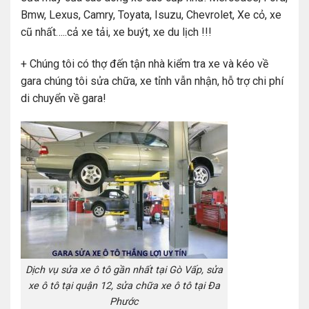
Bmw, Lexus, Camry, Toyata, Isuzu, Chevrolet, Xe cỏ, xe
cũ nhất…..cả xe tải, xe buýt, xe du lịch !!!
+ Chúng tôi có thợ đến tận nhà kiểm tra xe và kéo về
gara chúng tôi sửa chữa, xe tỉnh vẫn nhận, hỗ trợ chi phí
di chuyển về gara!
Dịch vụ sửa xe ô tô gần nhất tại Gò Vấp, sửa
xe ô tô tại quận 12, sửa chữa xe ô tô tại Đa
Phước