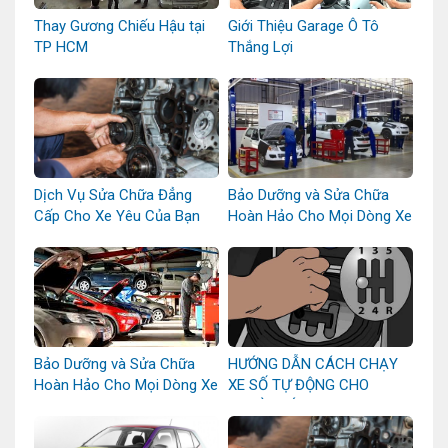
Thay Gương Chiếu Hậu tại
Giới Thiệu Garage Ô Tô
TP HCM
Thắng Lợi
Dịch Vụ Sửa Chữa Đẳng
Bảo Dưỡng và Sửa Chữa
Cấp Cho Xe Yêu Của Bạn
Hoàn Hảo Cho Mọi Dòng Xe
Bảo Dưỡng và Sửa Chữa
HƯỚNG DẪN CÁCH CHẠY
Hoàn Hảo Cho Mọi Dòng Xe
XE SỐ TỰ ĐỘNG CHO
NGƯỜI MỚI