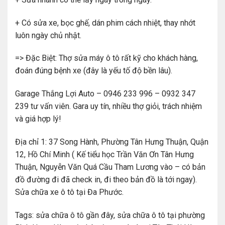
+ Có sửa xe, bọc ghế, dán phim cách nhiệt, thay nhớt
luôn ngày chủ nhật.
=> Đặc Biệt: Thợ sửa máy ô tô rất kỹ cho khách hàng,
đoán đúng bệnh xe (đây là yếu tố độ bền lâu).
Garage Thắng Lợi Auto – 0946 233 996 – 0932 347
239 tư vấn viên. Gara uy tín, nhiều thợ giỏi, trách nhiệm
và giá hợp lý!
Địa chỉ 1: 37 Song Hành, Phường Tân Hưng Thuận, Quận
12, Hồ Chí Minh ( Kế tiểu học Trần Văn Ơn Tân Hưng
Thuận, Nguyễn Văn Quá Cầu Tham Lương vào – có bản
đồ đường đi đã check in, đi theo bản đồ là tới ngay).
Sửa chữa xe ô tô tại Đa Phước.
Tags: sửa chữa ô tô gần đây, sửa chữa ô tô tại phường