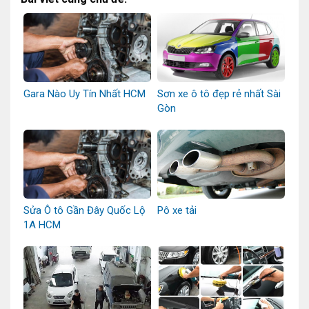
Gara Nào Uy Tín Nhất HCM
Sơn xe ô tô đẹp rẻ nhất Sài
Gòn
Sửa Ô tô Gần Đây Quốc Lộ
Pô xe tải
1A HCM