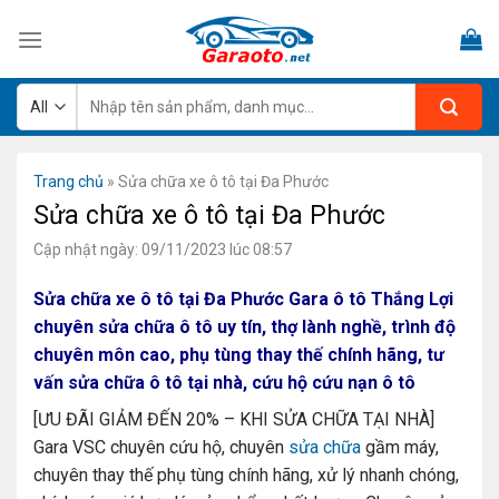
Skip
to
content
Tìm
kiếm:
Trang chủ
»
Sửa chữa xe ô tô tại Đa Phước
Sửa chữa xe ô tô tại Đa Phước
Cập nhật ngày: 09/11/2023 lúc 08:57
Sửa chữa xe ô tô tại Đa Phước Gara ô tô Thắng Lợi
chuyên sửa chữa ô tô uy tín, thợ lành nghề, trình độ
chuyên môn cao, phụ tùng thay thế chính hãng, tư
vấn sửa chữa ô tô tại nhà, cứu hộ cứu nạn ô tô
[ƯU ĐÃI GIẢM ĐẾN 20% – KHI SỬA CHỮA TẠI NHÀ]
Gara VSC chuyên cứu hộ, chuyên
sửa chữa
gầm máy,
chuyên thay thế phụ tùng chính hãng, xử lý nhanh chóng,