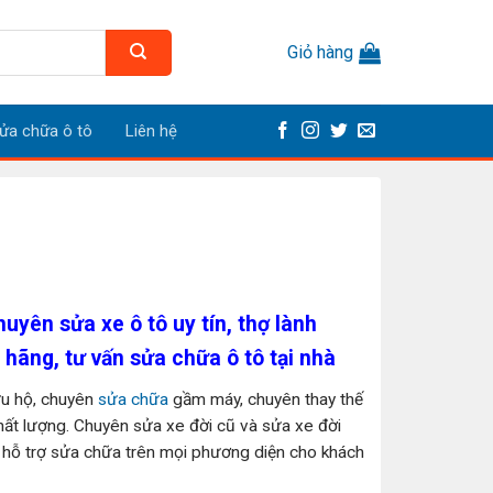
Giỏ hàng
ửa chữa ô tô
Liên hệ
uyên sửa xe ô tô uy tín, thợ lành
hãng, tư vấn sửa chữa ô tô tại nhà
u hộ, chuyên
sửa chữa
gầm máy, chuyên thay thế
chất lượng. Chuyên sửa xe đời cũ và sửa xe đời
ể hỗ trợ sửa chữa trên mọi phương diện cho khách