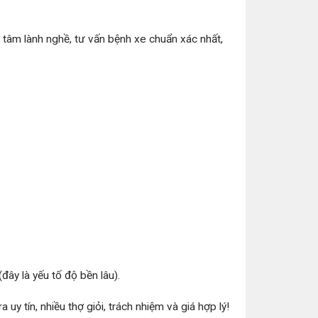
ó tâm lành nghề, tư vấn bệnh xe chuẩn xác nhất,
ây là yếu tố độ bền lâu).
 tín, nhiều thợ giỏi, trách nhiệm và giá hợp lý!