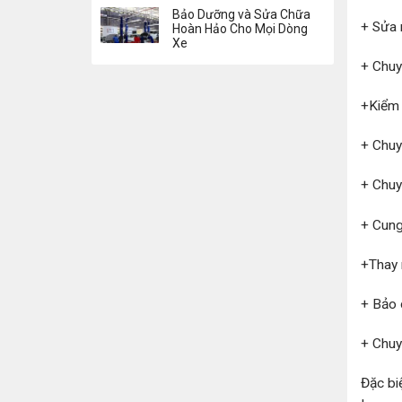
Bảo Dưỡng và Sửa Chữa
+ Sửa 
Hoàn Hảo Cho Mọi Dòng
Xe
+ Chuy
+Kiểm 
+ Chuy
+ Chuy
+ Cung
+Thay 
+ Bảo 
+ Chuy
Đặc bi