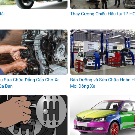
tải
Thay Gương Chiếu Hậu tại TP H
Vụ Sửa Chữa Đẳng Cấp Cho Xe
Bảo Dưỡng và Sửa Chữa Hoàn 
ủa Bạn
Mọi Dòng Xe