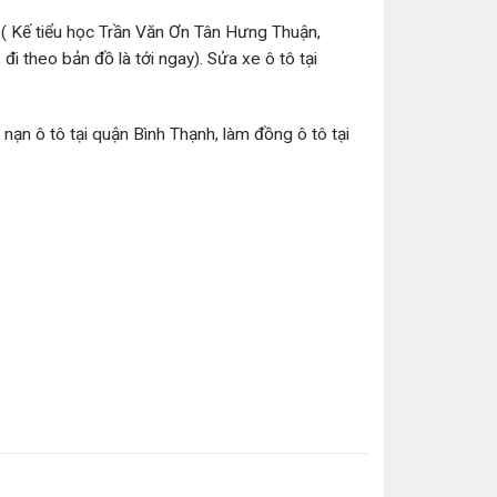
( Kế tiểu học Trần Văn Ơn Tân Hưng Thuận,
 theo bản đồ là tới ngay). Sửa xe ô tô tại
nạn ô tô tại quận Bình Thạnh, làm đồng ô tô tại