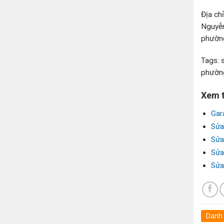
Địa ch
Nguyễn
phườn
Tags: 
phường
Xem 
Gar
Sửa
Sửa 
Sửa
Sửa
Danh