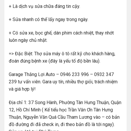
+ Là dịch vụ sửa chữa đáng tin cậy.
+ Sửa nhanh có thể lấy ngay trong ngày.
+ Có sửa xe, bọc ghế, dán phim cách nhiệt, thay nhớt
luôn ngày chủ nhật.
=> Đặc Biệt: Thợ sửa máy ô tô rất kỹ cho khách hàng,
đoán đúng bệnh xe (đây là yếu tố độ bền lâu).
Garage Thắng Lợi Auto – 0946 233 996 – 0932 347
239 tư vấn viên. Gara uy tín, nhiều thợ giỏi, trách nhiệm
và giá hợp lý!
Địa chỉ 1: 37 Song Hành, Phường Tân Hưng Thuận, Quận
12, Hồ Chí Minh ( Kế tiểu học Trần Văn Ơn Tân Hưng
Thuận, Nguyễn Văn Quá Cầu Tham Lương vào – có bản
đồ đường đi đã check in, đi theo bản đồ là tới ngay).