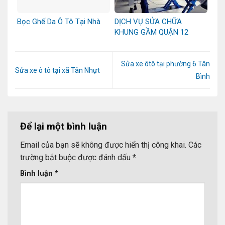
Bọc Ghế Da Ô Tô Tại Nhà
DỊCH VỤ SỬA CHỮA
KHUNG GẦM QUẬN 12
Sửa xe ôtô tại phường 6 Tân
Sửa xe ô tô tại xã Tân Nhựt
Bình
Để lại một bình luận
Email của bạn sẽ không được hiển thị công khai.
Các
trường bắt buộc được đánh dấu
*
Bình luận
*