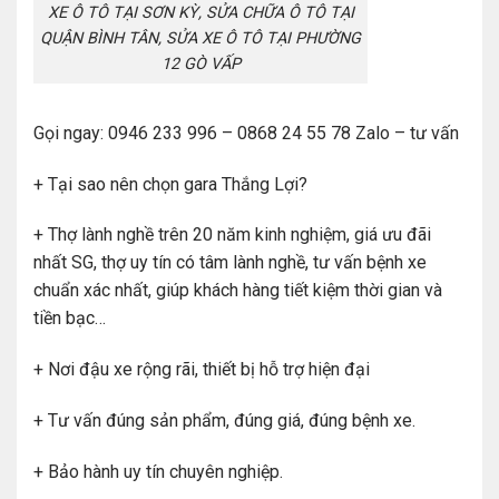
XE Ô TÔ TẠI SƠN KỲ, SỬA CHỮA Ô TÔ TẠI
QUẬN BÌNH TÂN, SỬA XE Ô TÔ TẠI PHƯỜNG
12 GÒ VẤP
Gọi ngay: 0946 233 996 – 0868 24 55 78 Zalo – tư vấn
+ Tại sao nên chọn gara Thắng Lợi?
+ Thợ lành nghề trên 20 năm kinh nghiệm, giá ưu đãi
nhất SG, thợ uy tín có tâm lành nghề, tư vấn bệnh xe
chuẩn xác nhất, giúp khách hàng tiết kiệm thời gian và
tiền bạc…
+ Nơi đậu xe rộng rãi, thiết bị hỗ trợ hiện đại
+ Tư vấn đúng sản phẩm, đúng giá, đúng bệnh xe.
+ Bảo hành uy tín chuyên nghiệp.