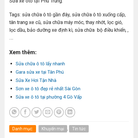
Sửa xe ôtô tại Phú Trung.
Tags: sửa chữa ô tô gần đây, sửa chữa ô tô xuống cấp,
tân trang xe cũ, sửa chữa máy móc, thay nhớt, lọc gió,
lọc dầu, bảo dưỡng xe định kì, sửa chữa bộ điều khiển, ,
….
Xem thêm:
Sửa chữa ô tô lấy nhanh
Gara sửa xe tại Tân Phú
Sửa Xe Hơi Tận Nhà
Sơn xe ô tô đẹp rẻ nhất Sài Gòn
Sửa xe ô tô tại phường 4 Gò Vấp
Danh mục:
Khuyến mại
,
Tin tức