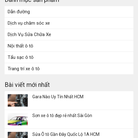
Dẫn đường
Dịch vụ chăm sóc xe
Dịch Vụ Sửa Chữa Xe
Nội thất ô tô
Tẩu sạc ô tô
Trang trí xe ô tô
Bài viết mới nhất
Gara Nào Uy Tín Nhất HCM
Sơn xe ô tô đẹp rẻ nhất Sài Gòn
Sửa Ô tô Gần Đây Quốc Lộ 1A HCM