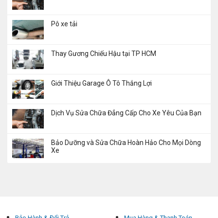
Pô xe tải
Thay Gương Chiếu Hậu tại TP HCM
Giới Thiệu Garage Ô Tô Thắng Lợi
Dịch Vụ Sửa Chữa Đẳng Cấp Cho Xe Yêu Của Bạn
Bảo Dưỡng và Sửa Chữa Hoàn Hảo Cho Mọi Dòng
Xe
Bảo Hành & Đổi Trả
Mua Hàng & Thanh Toán