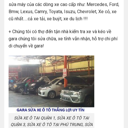
sửa máy của các dòng xe cao cấp như: Mercedes, Ford,
Bmw, Lexus, Camry, Toyata, Isuzu, Chevrolet, Xe cỏ, xe
cũ nhất…..cả xe tải, xe buýt, xe du lịch !!!
+ Chúng tôi có thợ đến tận nhà kiểm tra xe và kéo về
gara chúng tôi sửa chữa, xe tỉnh vẫn nhận, hỗ trợ chi phí
di chuyển về gara!
SỬA XE Ô TẠI QUẬN 1, SỬA XE Ô TÔ TẠI
QUẬN 3, SỬA XE Ô TÔ TẠI PHÚ TRUNG, SỬA