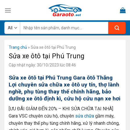
Skip
to
content
Tìm
kiếm:
Trang chủ
»
Sửa xe ôtô tại Phú Trung
Sửa xe ôtô tại Phú Trung
Cập nhật ngày: 30/10/2023 lúc 08:46
Sửa xe ôtô tại Phú Trung Gara ôtô Thắng
Lợi chuyên sửa chữa xe ôtô uy tín, thợ lành
nghề, phụ tùng thay thế chính hãng, bảo
dưỡng xe ôtô định kì, cứu hộ cứu nạn xe hơi
[ƯU ĐÃI GIẢM ĐẾN 20% – KHI SỬA CHỮA TẠI NHÀ]
Gara VSC chuyên cứu hộ, chuyên
sửa chữa
gầm máy,
chuyên thay thế phụ tùng chính hãng, xử lý nhanh chóng,