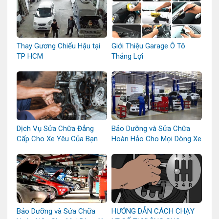
Thay Gương Chiếu Hậu tại
Giới Thiệu Garage Ô Tô
TP HCM
Thắng Lợi
Dịch Vụ Sửa Chữa Đẳng
Bảo Dưỡng và Sửa Chữa
Cấp Cho Xe Yêu Của Bạn
Hoàn Hảo Cho Mọi Dòng Xe
Bảo Dưỡng và Sửa Chữa
HƯỚNG DẪN CÁCH CHẠY