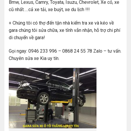
Bmw, Lexus, Camry, Toyata, Isuzu, Chevrolet, Xe cỏ, xe
cũ nhất…..cả xe tải, xe buýt, xe du lịch !!!
+ Chúng tôi có thợ đến tận nhà kiểm tra xe và kéo về
gara chúng tôi sửa chữa, xe tỉnh vẫn nhận, hỗ trợ chi phí
di chuyển về gara!
Gọi ngay: 0946 233 996 – 0868 24 55 78 Zalo – tư vấn.
Chuyên sửa xe Kia uy tín.