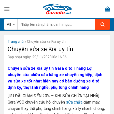
Skip
to
content
Tìm
kiếm:
Trang chủ
»
Chuyên sửa xe Kia uy tín
Chuyên sửa xe Kia uy tín
Cập nhật ngày: 29/11/2023 lúc 16:36
Chuyên sửa xe Kia uy tín Gara ô tô Thắng Lợi
chuyên sửa chữa các hãng xe chuyên nghiệp, dịch
vụ sửa xe tốt nhất hiện nay có bảo dưỡng xe ô tô
định kỳ, thợ lành nghề, phụ tùng chính hãng
[ƯU ĐÃI GIẢM ĐẾN 20% – KHI SỬA CHỮA TẠI NHÀ]
Gara VSC chuyên cứu hộ, chuyên
sửa chữa
gầm máy,
chuyên thay thế phụ tùng chính hãng, xử lý nhanh chóng,