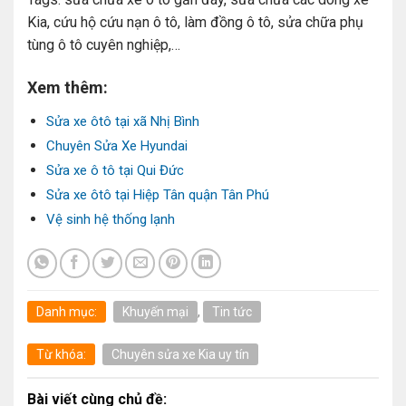
Kia, cứu hộ cứu nạn ô tô, làm đồng ô tô, sửa chữa phụ
tùng ô tô cuyên nghiệp,…
Xem thêm:
Sửa xe ôtô tại xã Nhị Bình
Chuyên Sửa Xe Hyundai
Sửa xe ô tô tại Qui Đức
Sửa xe ôtô tại Hiệp Tân quận Tân Phú
Vệ sinh hệ thống lạnh
Danh mục:
Khuyến mại
,
Tin tức
Từ khóa:
Chuyên sửa xe Kia uy tín
Bài viết cùng chủ đề: