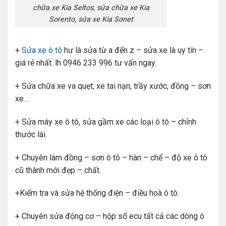
chữa xe Kia Seltos, sửa chữa xe Kia
Sorento, sửa xe Kia Sonet
+
Sửa xe ô tô
hư là sửa từ a đến z – sửa xe là uy tín –
giá rẻ nhất. lh 0946 233 996 tư vấn ngay.
+ Sửa chữa xe va quẹt, xe tai nạn, trầy xước, đồng – sơn
xe…
+ Sửa máy xe ô tô, sửa gầm xe các loại ô tô – chỉnh
thước lái.
+ Chuyên làm đồng – sơn ô tô – hàn – chế – độ xe ô tô
cũ thành mới đẹp – chất.
+Kiểm tra và sửa hệ thống điện – điều hoà ô tô.
+ Chuyên sửa động cơ – hộp số ecu tất cả các dòng ô