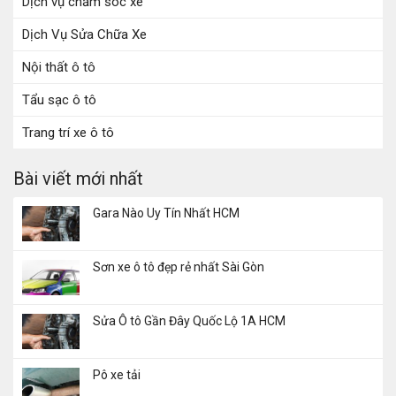
Dịch vụ chăm sóc xe
Dịch Vụ Sửa Chữa Xe
Nội thất ô tô
Tẩu sạc ô tô
Trang trí xe ô tô
Bài viết mới nhất
Gara Nào Uy Tín Nhất HCM
Sơn xe ô tô đẹp rẻ nhất Sài Gòn
Sửa Ô tô Gần Đây Quốc Lộ 1A HCM
Pô xe tải