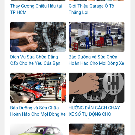
Thay Gương Chiếu Hậu tại
Giới Thiệu Garage Ô Tô
TP HCM
Thắng Lợi
Dịch Vụ Sửa Chữa Đẳng
Bảo Dưỡng và Sửa Chữa
Cấp Cho Xe Yêu Của Bạn
Hoàn Hảo Cho Mọi Dòng Xe
Bảo Dưỡng và Sửa Chữa
HƯỚNG DẪN CÁCH CHẠY
Hoàn Hảo Cho Mọi Dòng Xe
XE SỐ TỰ ĐỘNG CHO
NGƯỜI MỚI