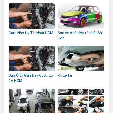
Gara Nào Uy Tín Nhất HCM
Sơn xe ô tô đẹp rẻ nhất Sài
Gòn
Sửa Ô tô Gần Đây Quốc Lộ
Pô xe tải
1A HCM