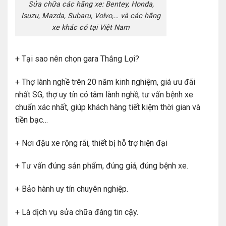
Sửa chữa các hãng xe: Bentey, Honda,
Isuzu, Mazda, Subaru, Volvo,… và các hãng
xe khác có tại Việt Nam
+ Tại sao nên chọn gara Thắng Lợi?
+ Thợ lành nghề trên 20 năm kinh nghiệm, giá ưu đãi
nhất SG, thợ uy tín có tâm lành nghề, tư vấn bệnh xe
chuẩn xác nhất, giúp khách hàng tiết kiệm thời gian và
tiền bạc…
+ Nơi đậu xe rộng rãi, thiết bị hỗ trợ hiện đại
+ Tư vấn đúng sản phẩm, đúng giá, đúng bệnh xe.
+ Bảo hành uy tín chuyên nghiệp.
+ Là dịch vụ sửa chữa đáng tin cậy.