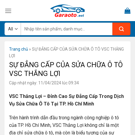
Skip
to
content
Tìm
kiếm:
Trang chủ
»
SỰ ĐẲNG CẤP CỦA SỬA CHỮA Ô TÔ VSC THẮNG
LỢI
SỰ ĐẲNG CẤP CỦA SỬA CHỮA Ô TÔ
VSC THẮNG LỢI
Cập nhật ngày: 11/04/2024 lúc 09:34
VSC Thắng Lợi – Đỉnh Cao Sự Đẳng Cấp Trong Dịch
Vụ Sửa Chữa Ô Tô Tại TP. Hồ Chí Minh
Trên hành trình dẫn đầu trong ngành công nghiệp ô tô
của TP. Hồ Chí Minh, VSC Thắng Lợi không chỉ là một
địa chỉ sửa chữa ô tô, mà còn là biểu tượng của sự