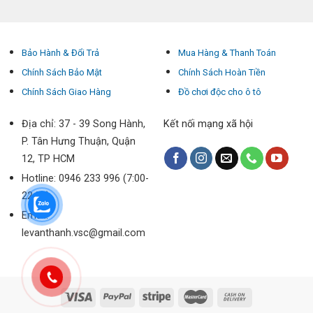
Bảo Hành & Đổi Trả
Mua Hàng & Thanh Toán
Chính Sách Bảo Mật
Chính Sách Hoàn Tiền
Chính Sách Giao Hàng
Đồ chơi độc cho ô tô
Địa chỉ: 37 - 39 Song Hành,
Kết nối mạng xã hội
P. Tân Hưng Thuận, Quận
12, TP HCM
Hotline: 0946 233 996 (7:00-
22:00)
Email:
levanthanh.vsc@gmail.com