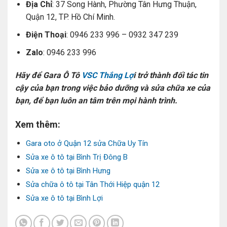
Địa Chỉ
: 37 Song Hành, Phường Tân Hưng Thuận,
Quận 12, TP. Hồ Chí Minh.
Điện Thoại
: 0946 233 996 – 0932 347 239
Zalo
: 0946 233 996
Hãy để Gara Ô Tô
VSC Thắng Lợ
i trở thành đối tác tin
cậy của bạn trong việc bảo dưỡng và sửa chữa xe của
bạn, để bạn luôn an tâm trên mọi hành trình.
Xem thêm:
Gara oto ở Quận 12 sửa Chữa Uy Tín
Sửa xe ô tô tại Bình Trị Đông B
Sửa xe ô tô tại Bình Hưng
Sửa chữa ô tô tại Tân Thới Hiệp quận 12
Sửa xe ô tô tại Bình Lợi