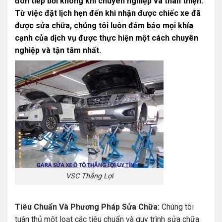
đón tiếp bởi không khí chuyên nghiệp và thân thiện.
Từ việc đặt lịch hẹn đến khi nhận được chiếc xe đã
được sửa chữa, chúng tôi luôn đảm bảo mọi khía
cạnh của dịch vụ được thực hiện một cách chuyên
nghiệp và tận tâm nhất.
VSC Thắng Lợi
Tiêu Chuẩn Và Phương Pháp Sửa Chữa:
Chúng tôi
tuân thủ một loạt các tiêu chuẩn và quy trình sửa chữa