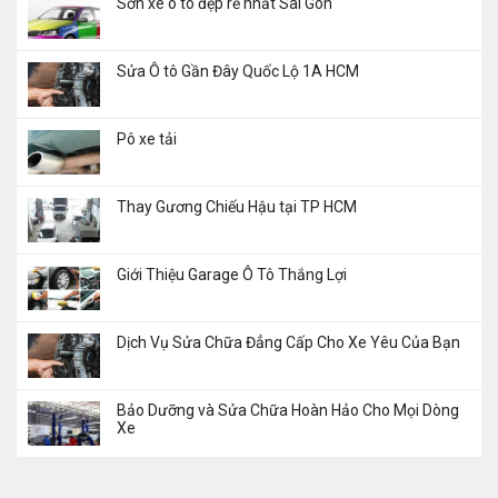
Sơn xe ô tô đẹp rẻ nhất Sài Gòn
Sửa Ô tô Gần Đây Quốc Lộ 1A HCM
Pô xe tải
Thay Gương Chiếu Hậu tại TP HCM
Giới Thiệu Garage Ô Tô Thắng Lợi
Dịch Vụ Sửa Chữa Đẳng Cấp Cho Xe Yêu Của Bạn
Bảo Dưỡng và Sửa Chữa Hoàn Hảo Cho Mọi Dòng
Xe