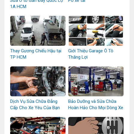
Sửa Ô tô Gần Đây Quốc Lộ
Pô xe tải
1A HCM
Thay Gương Chiếu Hậu tại
Giới Thiệu Garage Ô Tô
TP HCM
Thắng Lợi
Dịch Vụ Sửa Chữa Đẳng
Bảo Dưỡng và Sửa Chữa
Cấp Cho Xe Yêu Của Bạn
Hoàn Hảo Cho Mọi Dòng Xe