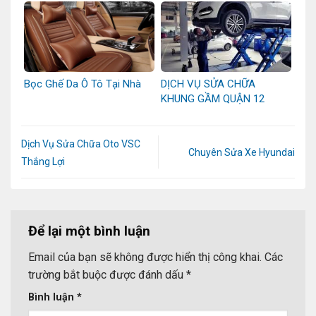
Bọc Ghế Da Ô Tô Tại Nhà
DỊCH VỤ SỬA CHỮA
KHUNG GẦM QUẬN 12
Dịch Vụ Sửa Chữa Oto VSC
Chuyên Sửa Xe Hyundai
Thắng Lợi
Để lại một bình luận
Email của bạn sẽ không được hiển thị công khai.
Các
trường bắt buộc được đánh dấu
*
Bình luận
*