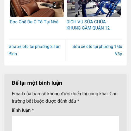
Bọc Ghế Da Ô Tô Tại Nhà
DỊCH VỤ SỬA CHỮA
KHUNG GẦM QUẬN 12
Sửa xe ôtô tại phường 3 Tân
Sửa xe ôtô tại phường 1 Gò
Bình
Vấp
Để lại một bình luận
Email của bạn sẽ không được hiển thị công khai.
Các
trường bắt buộc được đánh dấu
*
Bình luận
*