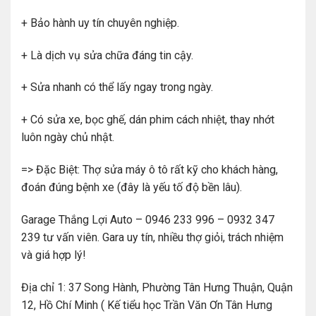
+ Bảo hành uy tín chuyên nghiệp.
+ Là dịch vụ sửa chữa đáng tin cậy.
+ Sửa nhanh có thể lấy ngay trong ngày.
+ Có sửa xe, bọc ghế, dán phim cách nhiệt, thay nhớt
luôn ngày chủ nhật.
=> Đặc Biệt: Thợ sửa máy ô tô rất kỹ cho khách hàng,
đoán đúng bệnh xe (đây là yếu tố độ bền lâu).
Garage Thắng Lợi Auto – 0946 233 996 – 0932 347
239 tư vấn viên. Gara uy tín, nhiều thợ giỏi, trách nhiệm
và giá hợp lý!
Địa chỉ 1: 37 Song Hành, Phường Tân Hưng Thuận, Quận
12, Hồ Chí Minh ( Kế tiểu học Trần Văn Ơn Tân Hưng