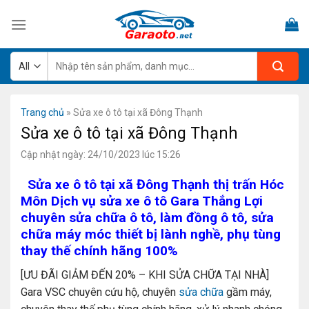
Skip
to
content
Tìm
kiếm:
Trang chủ
»
Sửa xe ô tô tại xã Đông Thạnh
Sửa xe ô tô tại xã Đông Thạnh
Cập nhật ngày: 24/10/2023 lúc 15:26
Sửa xe ô tô tại xã Đông Thạnh thị trấn Hóc
Môn Dịch vụ sửa xe ô tô Gara Thắng Lợi
chuyên sửa chữa ô tô, làm đồng ô tô, sửa
chữa máy móc thiết bị lành nghề, phụ tùng
thay thế chính hãng 100%
[ƯU ĐÃI GIẢM ĐẾN 20% – KHI SỬA CHỮA TẠI NHÀ]
Gara VSC chuyên cứu hộ, chuyên
sửa chữa
gầm máy,