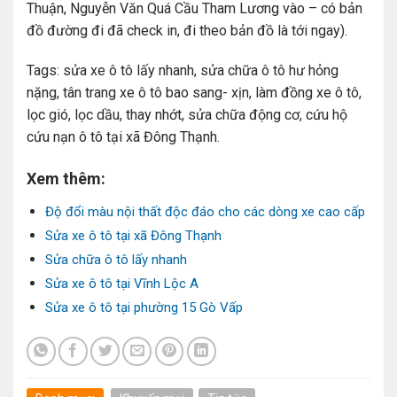
Thuận, Nguyễn Văn Quá Cầu Tham Lương vào – có bản
đồ đường đi đã check in, đi theo bản đồ là tới ngay).
Tags: sửa xe ô tô lấy nhanh, sửa chữa ô tô hư hỏng
nặng, tân trang xe ô tô bao sang- xịn, làm đồng xe ô tô,
lọc gió, lọc dầu, thay nhớt, sửa chữa động cơ, cứu hộ
cứu nạn ô tô tại xã Đông Thạnh.
Xem thêm:
Độ đổi màu nội thất độc đáo cho các dòng xe cao cấp
Sửa xe ô tô tại xã Đông Thạnh
Sửa chữa ô tô lấy nhanh
Sửa xe ô tô tại Vĩnh Lộc A
Sửa xe ô tô tại phường 15 Gò Vấp