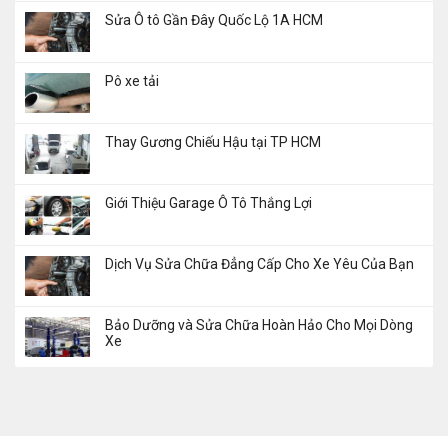
Sửa Ô tô Gần Đây Quốc Lộ 1A HCM
Pô xe tải
Thay Gương Chiếu Hậu tại TP HCM
Giới Thiệu Garage Ô Tô Thắng Lợi
Dịch Vụ Sửa Chữa Đẳng Cấp Cho Xe Yêu Của Bạn
Bảo Dưỡng và Sửa Chữa Hoàn Hảo Cho Mọi Dòng
Xe