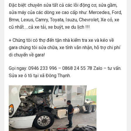
Đặc biệt: chuyên sửa tất cả các lỗi động cơ, sửa gầm,
sửa máy của các dòng xe cao cấp như: Mercedes, Ford,
Bmw, Lexus, Camry, Toyata, Isuzu, Chevrolet, Xe cỏ, xe
cũ nhất…..cả xe tải, xe buýt, xe du lịch !!!
+ Chúng tôi có thợ đến tận nhà kiểm tra xe và kéo về
gara chúng tôi sửa chữa, xe tỉnh vẫn nhận, hỗ trợ chi phí
di chuyển về gara!
Gọi ngay: 0946 233 996 – 0868 24 55 78 Zalo – tư vấn.
Sửa xe ô tô tại xã Đông Thạnh.